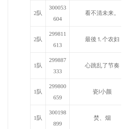
300053
2队
看不清未来。
604
299811
2队
最後⒈个农妇
613
299887
1队
心跳乱了节奏
333
299800
1队
瓷‖小颜
659
300198
1队
焚、烟
899