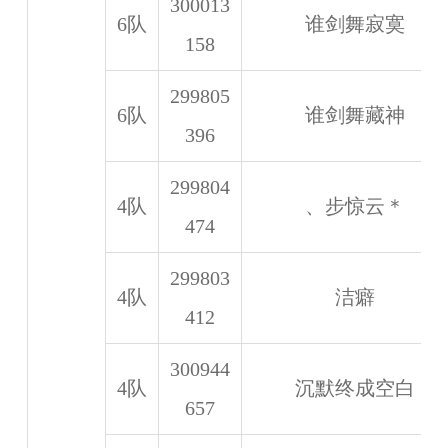
300013
6队
谁剑舞寂寞
158
299805
6队
谁剑舞藏神
396
299804
4队
、步惊云＊
474
299803
4队
洁癖
412
300944
4队
沉默终成空白
657