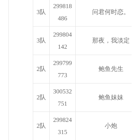
299818
3队
问君何时恋。
486
299804
3队
那夜，我淡定
142
299799
2队
鲍鱼先生
773
300532
2队
鲍鱼妹妹
751
299824
2队
小炮
315