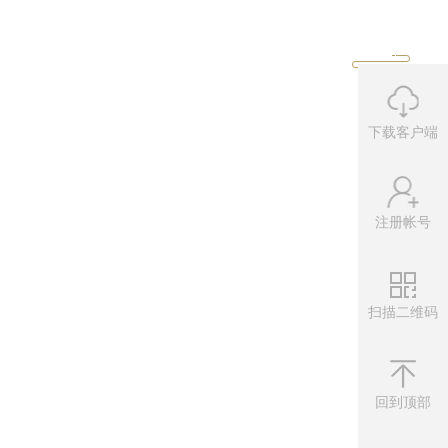
下载客户端
注册帐号
扫描二维码
微信公众
扫描左侧二维
回到顶部