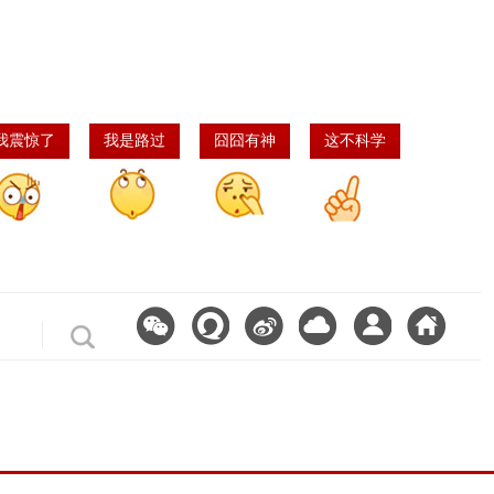
我震惊了
我是路过
囧囧有神
这不科学