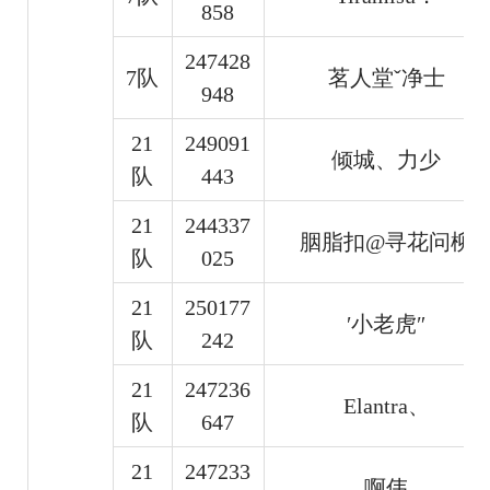
858
247428
7队
茗人堂ˇ净士
948
21
249091
倾城、力少
队
443
21
244337
胭脂扣@寻花问柳
队
025
21
250177
′小老虎″
队
242
21
247236
Elantra、
队
647
21
247233
啊伟