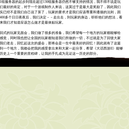
，从1组服务器的起步到现在超过130组服务器仍然不够支持的情况，我不得不说是玩
们最好的肯定，对于一个游戏制作人来说，这莫过于是最大是奖励了，因此我们
实已经不是我们自己说了算了，玩家的要求才是我们应该尊重和遵循的法则，因
400多个日日夜夜后，我们决定－－走出去，到玩家的身边，听听他们的想法，看
来我们才知道应该怎么做才是最体贴玩家。
式的玩家见面会，我们做了很多的准备，我们希望每一个地方的玩家都能够给
感觉，同时我也想让全国的玩家都知道我们所做的一切，不过就是为了回馈大家
我们老去，回忆起这次的盛会，那将会是一生中最美好的回忆！因此就有了这篇
到一个地方，我都会把我的感受拿出来和大家一起分享，希望《大话西游II》能够
历史上一个重要的里程碑，让我的手扎成为见证这一历史的部分。