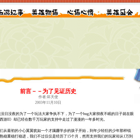
前言－－为了见证历史
作者:坏天使
2003年11月10日
日没夜的为了一个玩法大家争执不下，为了一个bug大家彻夜不眠的日子就在眼
西游II》却已经在数千万玩家的支持中走过了漫漫的一年多时光。
从最初的小心翼翼犹如一个才蹒跚学步的孩子开始，到年少轻狂的少年那样锐
熟稳重稳打稳进，我们不过仅仅是经历了15个月，然而支持我们的玩家却从1万到