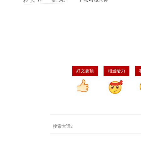
好文要顶
相当给力