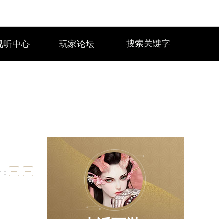
视听中心
玩家论坛
号：