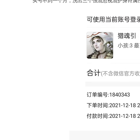
买号不到一个月，洗出三个强混忽视混护身符属性