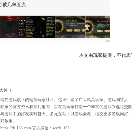
月被几率五次
本文由玩家提供，不代表
大神”]
是网易游戏旗下的精英玩家社区。这里汇聚了广大精英玩家、游戏圈红人
易独家的官方资讯和福利趣闻，旨在为玩家打造一个丰富的游戏兴趣社交
神与游戏中的好友实时聊天、多元互动；以游戏会友，结交更多游戏同好
游戏乐趣。
：
https://ds.163.com
官方微信：wyds_163