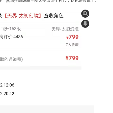
，然后挖高级藏宝图又挖出两个神兵，这也是没谁了。