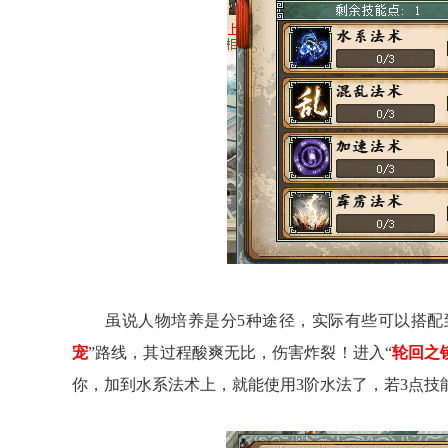
虽说人物培养是分5种途径，实际有些可以搭配到
宠
”路线，其过程酸爽无比，伤害炸裂！进入“
轮回之
你，加到水系法术上，就能使用3阶水法了，若3点技