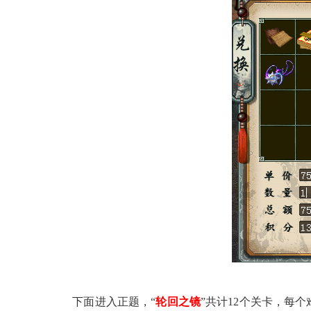
下面进入正题，“
轮回之镜
”共计12个关卡，每