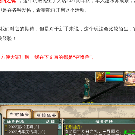
轮回之镜
”，这个玩法诞生于大话2021周年庆，单人趣味养成系
伴也是在各种发帖，希望能再开启这个活动。
负我们对它的期待，但是对于新手来说，这个玩法会比较陌生，
关经验！
为了方便大家理解，我在下文写的都是“召唤兽”。