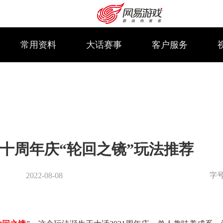
常用资料
大话赛事
客户服务
十周年庆“轮回之镜”玩法推荐
字
2022-08-08
购卡充值
客服中心