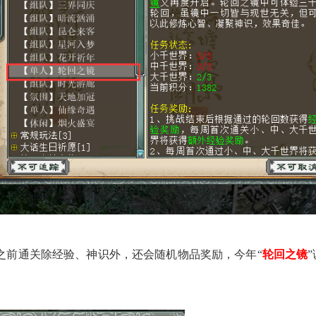
，之前通关除经验、神识外，还会随机物品奖励，今年“
轮回之镜