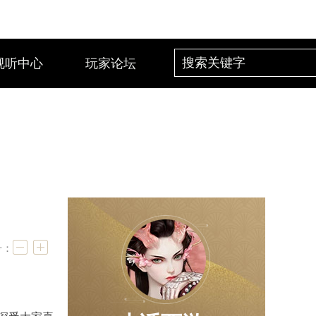
视听中心
玩家论坛
号：