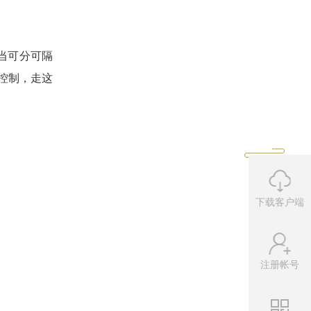
当可分可隔
控制，走这
下载客户端
注册帐号