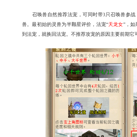
召唤兽自然推荐法宠，可同时带3只召唤兽参战，
兽。最初始的灵兽为半颗星评价，法宠“
天龙女
”，如
到法宠，就换回法宠。不推荐攻宠的原因主要前期它