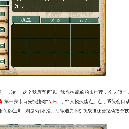
一起的，这个我后面再说。我先按简单的来推荐，个人倾向
镜
”第一关卡首先快捷键“
Alt+e
”，给人物技能点加点，系统会自动
能点都点满，则是5阶水法。后续通关不断挑战怪还会继续给予