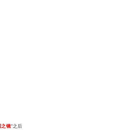
回之镜
”之后