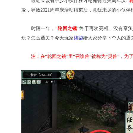
最近应该有不少小伙伴在讨论如何通关周年庆-“
爱，导致2021周年庆活动结束后，意犹未尽的小伙
时隔一年，“
轮回之镜
”终于再次亮相，没有辜
玩？怎么通关？今天玩家
柒柒
给大家分享下个人的通
注：在“轮回之镜”里“召唤兽”被称为“灵兽”，