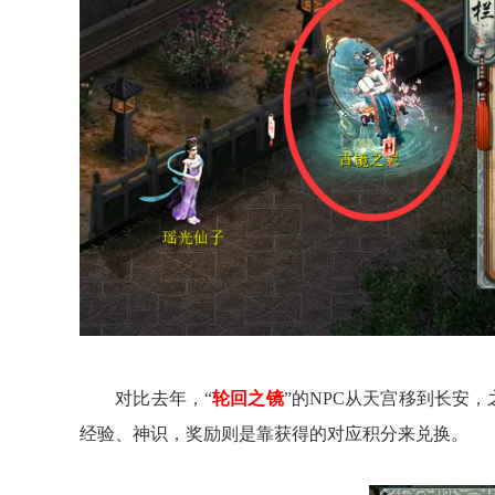
对比去年，“
轮回之镜
”的NPC从天宫移到长安
经验、神识，奖励则是靠获得的对应积分来兑换。