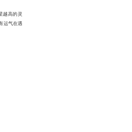
星越高的灵
有运气在遇