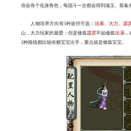
你会有个化身角色，每战斗一次都会得到魂玉、装备
人物培养方向有5种途径可选：
法系、大力、霹
山，大力玩家的最爱；但是修炼
霹雳
不如修炼
法系
，
2种路线都比较依赖宝宝出手，重点就是修炼宝宝。