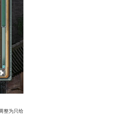
”调整为只给