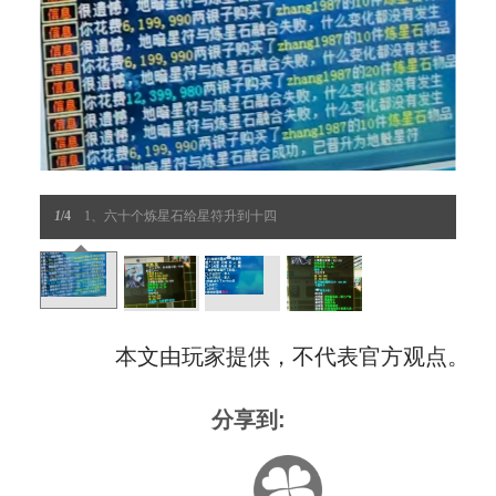
1
/4
1、六十个炼星石给星符升到十四
本文由玩家提供，不代表官方观点。
分享到: