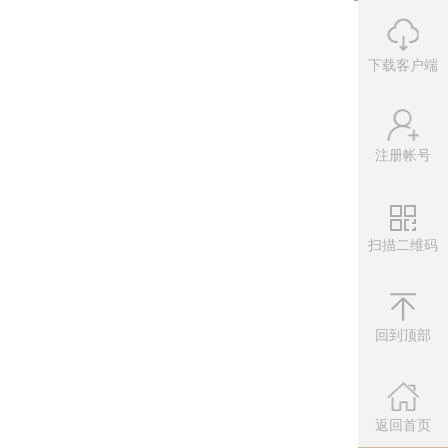
下载客户端
注册帐号
扫描二维码
微信公众
扫描左侧二维
回到顶部
返回首页