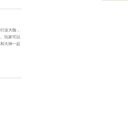
、行业大咖，
圈。玩家可以
，和大神一起