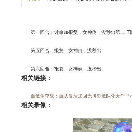
第一回合：讨命加报复，女神倒，没秒出第二-四
第五回合：报复，女神倒，没秒出
第六回合：报复，女神倒，没秒出
相关链接：
血敏争夺战：血队复活加回光拼刺敏队化无作鸟>
相关录像：