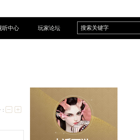
视听中心
玩家论坛
号：