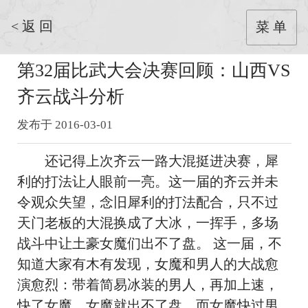
< 返 回
菜 单
第32届比武大会决赛回顾：山西VS
齐云战斗分析
发布于 2016-03-01
还记得上次齐云一路大混挺进决赛，犀
利的打法让人眼前一亮。这一届的齐云并未
令观众失望，念旧犀利的打法配合，只不过
天门老板的大混换成了大冰，一挥手，多场
战斗中让土豪女魔们出不了盘。 这一届，不
知道大家有木有发现，女魔和男人的大战愈
演愈烈：带着简易冰装的男人，再加上速，
快了女魔，女魔就出不了盘，而女魔快过男