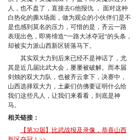
人，也不盘了，直接去G他报仇 ， 面对这种
白热化的撕X场面，做为观众的小伙伴们是不
是也感到莫名的压力，可惜的是，齐云一路
表现出色，即将缔造“一路大冰夺冠”的头条，
却被实力派山西新区斩落马下。
其实双大力到后来已经不是神话了，尤
其是近几届比武大会，屡屡被破解。而本届
剑烛的双大力队，也被齐云拿下，决赛中，
山西选择双大力，土豪们仿佛要证明什么给
我们这些凡人，让我们来看看，到底是神
马。
相关链接：
【第32届】比武战报及录像，恭喜山西
新区夺冠！>>