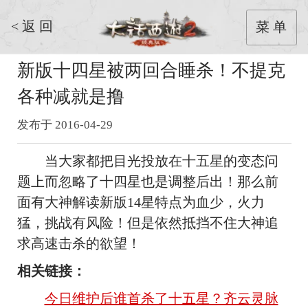
< 返 回
菜 单
新版十四星被两回合睡杀！不提克
各种减就是撸
发布于 2016-04-29
当大家都把目光投放在十五星的变态问
题上而忽略了十四星也是调整后出！那么前
面有大神解读新版14星特点为血少，火力
猛，挑战有风险！但是依然抵挡不住大神追
求高速击杀的欲望！
相关链接：
今日维护后谁首杀了十五星？齐云灵脉