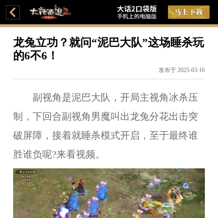
龙兔立功？就问“泥巴大队”这场睡杀玩
的6不6！
发布于 2025-03-16
副视角是泥巴大队，开局主视角冰杀压
制，下回合副视角男魔叫出龙兔分花出击突
破屏障，接着就睡杀模式开启，至于最终谁
胜谁负呢?来看视频。