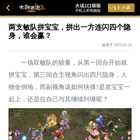
两支敏队拼宝宝，拼出一方连闪四个隐
身，谁会赢？
发布于 2025-03-20
一场双敏队的较量，从第一回合开始就
拼宝宝，第三回合主视角闪出四只隐身，人
物全倒地，而副视角该如何抉择?是攻宝宝一
起上，还是拉自己与其继续纠缠呢？