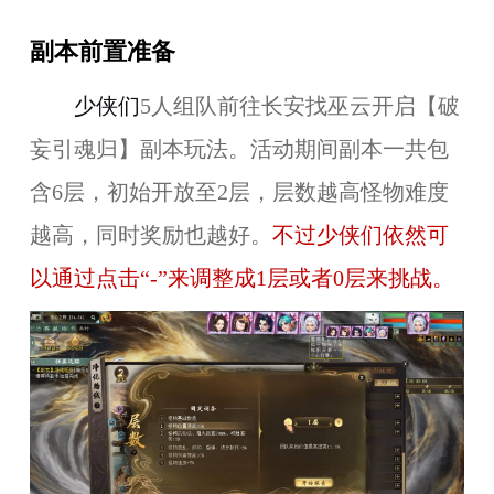
副本前置准备
少侠们
5人组队前往长安找巫云开启【破
妄引魂归】副本玩法。活动期间副本一共包
含6层，初始开放至2层，层数越高怪物难度
越高，同时奖励也越好。
不过少侠们依然可
以通过点击“-”来调整成1层或者0层来挑战。