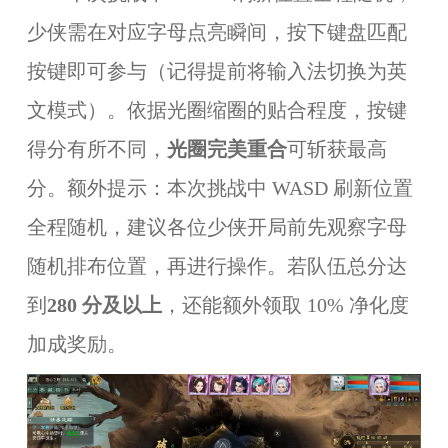
少侠需在对应字母点亮瞬间，按下键盘匹配
按键即可参与（记得提前将输入法切换为英
文模式）。依据光圈缩圈的贴合程度，按键
得分有所不同，
光圈完美重合
可斩获最高
分。额外提示：本次挑战中 WASD 刷新位置
全程随机，建议各位少侠开局前先观察字母
随机排布位置，再进行操作。若队伍总分达
到
280 分及以上
，还能额外领取 10% 净化度
加成奖励。