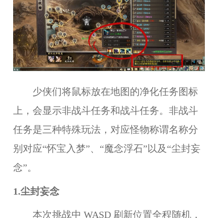
少侠们将鼠标放在地图的净化任务图标
上，会显示非战斗任务和战斗任务。非战斗
任务是三种特殊玩法，对应怪物称谓名称分
别对应“怀宝入梦”、“魔念浮石”以及“尘封妄
念”。
1.尘封妄念
本次挑战中 WASD 刷新位置全程随机，