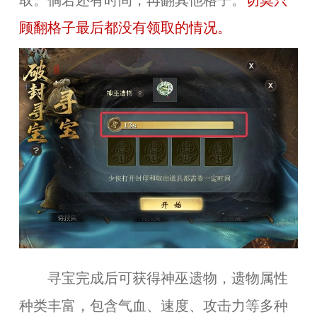
取。倘若还有时间，再翻其他格子。
切莫只
顾翻格子最后都没有领取的情况。
寻宝完成后可获得神巫遗物，遗物属性
种类丰富，包含气血、速度、攻击力等多种