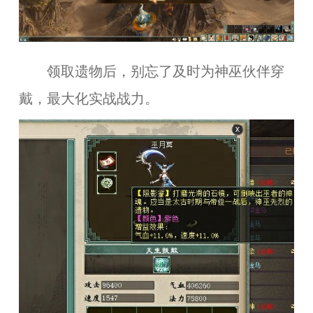
领取遗物后，别忘了及时为神巫伙伴穿
戴，最大化实战战力。