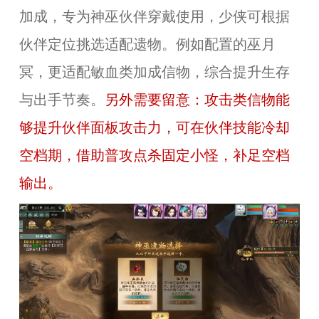
加成，专为神巫伙伴穿戴使用，少侠可根据
伙伴定位挑选适配遗物。例如配置的巫月
冥，更适配敏血类加成信物，综合提升生存
与出手节奏。
另外需要留意：攻击类信物能
够提升伙伴面板攻击力，可在伙伴技能冷却
空档期，借助普攻点杀固定小怪，补足空档
输出
。