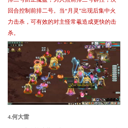
回合控制前排二号。当“月灵”出现后集中火
力击杀，可有效的对主怪常羲造成更快的击
杀。
4.何大雷