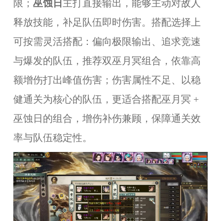
限；
巫蚀日
主打直接输出，能够主动对敌人
释放技能，补足队伍即时伤害。搭配选择上
可按需灵活搭配：偏向极限输出、追求竞速
与爆发的队伍，推荐双巫月冥组合，依靠高
额增伤打出峰值伤害；伤害属性不足、以稳
健通关为核心的队伍，更适合搭配巫月冥 +
巫蚀日的组合，增伤补伤兼顾，保障通关效
率与队伍稳定性。