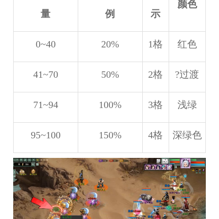
颜色
量
例
示
0~40
20%
1格
红色
41~70
50%
2格
?过渡
71~94
100%
3格
浅绿
95~100
150%
4格
深绿色