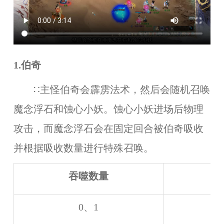
1.伯奇
∷主怪伯奇会霹雳法术，然后会随机召唤
魔念浮石和蚀心小妖。蚀心小妖进场后物理
攻击，而魔念浮石会在固定回合被伯奇吸收
并根据吸收数量进行特殊召唤。
吞噬数量
0、1