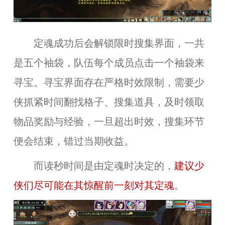
定魂成功后会解锁限时搜集界面，一共
是五个袖袋，队伍每个成员点击一个袖袋来
寻宝。寻宝界面存在严格时效限制，需要少
侠抓紧时间翻找格子、搜集道具，及时领取
物品奖励与经验，一旦超出时效，搜集环节
便会结束，错过当期收益。
而读秒时间是由定魂时决定的，
建议少
侠们
尽可能在其惊醒前一刻对其定魂
。