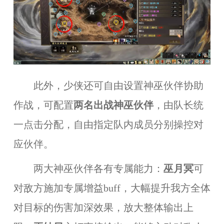
此外，少侠还可自由设置神巫伙伴协助
作战，可配置
两名出战神巫伙伴
，由队长统
一点击分配，自由指定队内成员分别操控对
应伙伴。
两大神巫伙伴各有专属能力：
巫月冥
可
对敌方施加专属增益buff，大幅提升我方全体
对目标的伤害加深效果，放大整体输出上