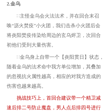
2.金乌
∷主怪金乌会火法法术，并在回合末召
唤“沥火焚疫”小火团，我们击杀小火团后会
将炎阳焚疫传染给周边的玄乌烬卫，次回合
初他们受到大量伤害。
∷金乌身上自带一个【炎阳贯日】状态，
随着金乌的法术命中我方单位增加，其叠加
的忽视抗火属性越高，相应的对我方造成的
伤害也越来越高。
挑战技巧上，首回合建议带一个精卫减
速后排二号防止魔盘，男人点后排四号进行