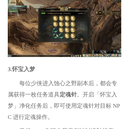
3.怀宝入梦
每位少侠进入蚀心之野副本后，都会专
属获得一枚任务道具
定魂针
。开启「怀宝入
梦」净化任务后，即可使用定魂针对目标 NP
C 进行定魂操作。