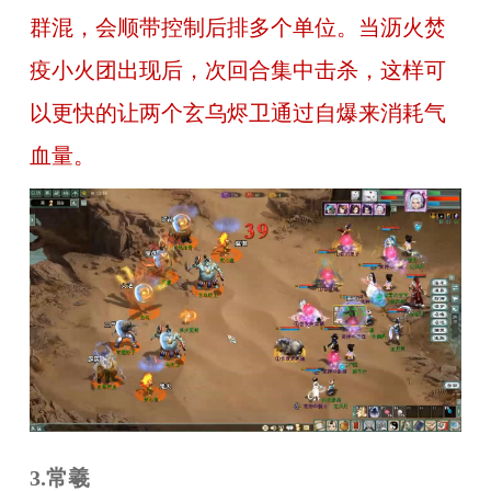
群混，会顺带控制后排多个单位。当沥火焚
疫小火团出现后，次回合集中击杀，这样可
以更快的让两个玄乌烬卫通过自爆来消耗气
血量。
3.常羲