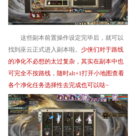
这些副本前置操作设定完毕后，就可以
找到巫云正式进入副本啦。
少侠们对于路线
的净化不必想的太过复杂，其实在副本中也
可完全不按路线，随时alt+1打开小地图查看
各个净化任务选择性去完成也可以哒~