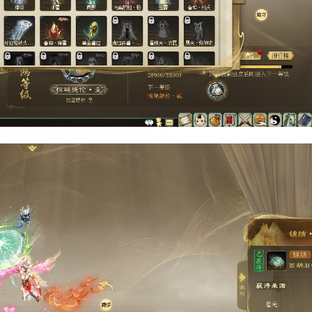
集，会看到当前类型下已收集和未收集的全部外观信息。外观无
搭配试穿
。展示效果为游戏实际体验的1.5倍。