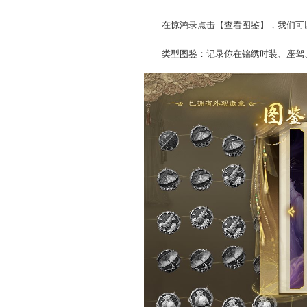
在惊鸿录点击【查看图鉴】
类型图鉴：记录你在锦绣时