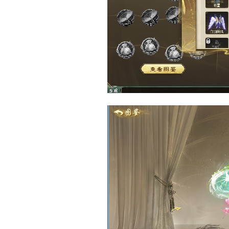
打开其中一个外观图鉴收
间查看上装效果，还可
随心