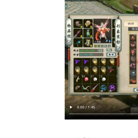
个爱美的大话收藏玩家，第