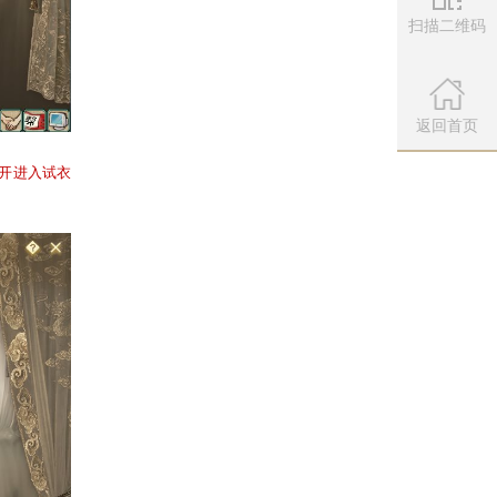
扫描二维码
主题系列的收集情况。
微信公众
扫描左侧二维
返回首页