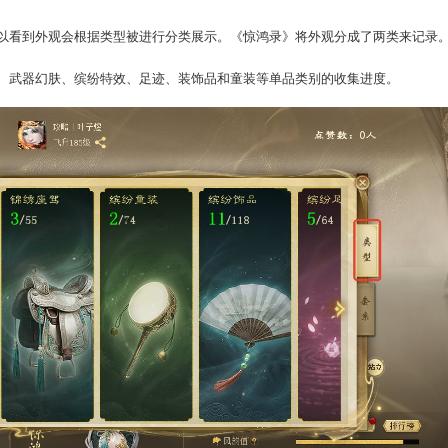
，我们可以看到外观会根据类型被进行分类展示。《惊鸿录》
装、座驾、武器幻肤、缤纷特效、足迹、装饰品和童装等单品