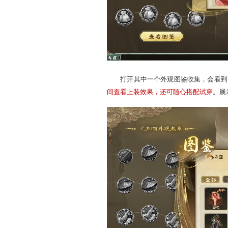
套系图鉴：按系列来记录，