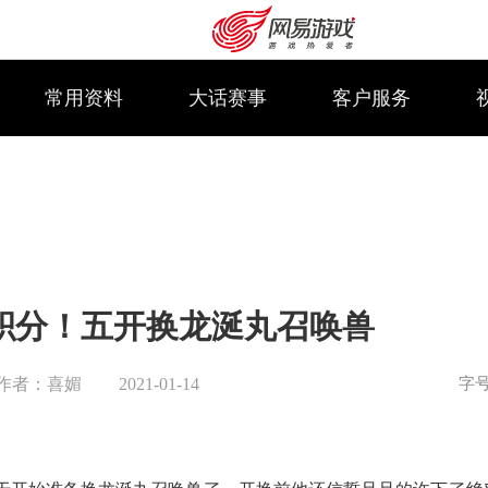
常用资料
大话赛事
客户服务
积分！五开换龙涎丸召唤兽
字
作者：喜媚
2021-01-14
购卡充值
客服中心