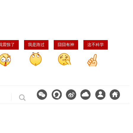
我震惊了
我是路过
囧囧有神
这不科学