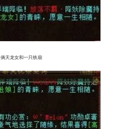
俩天龙女和一只铁扇