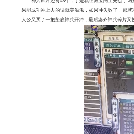
神兵碎片还有48个，于是就在藏宝阁上先点了两
果能成功冲上去的话就美滋滋，如果冲失败了，那就
人公又买了一把垫底神兵开冲，最后凑齐神兵碎片又