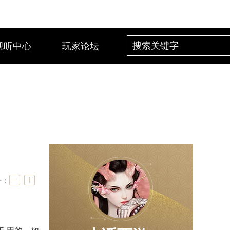
视听中心
玩家论坛
号：