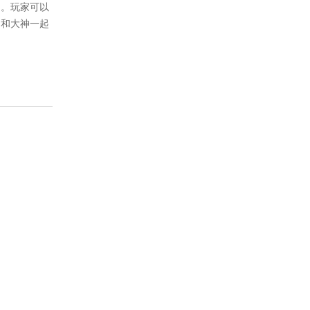
圈。玩家可以
，和大神一起