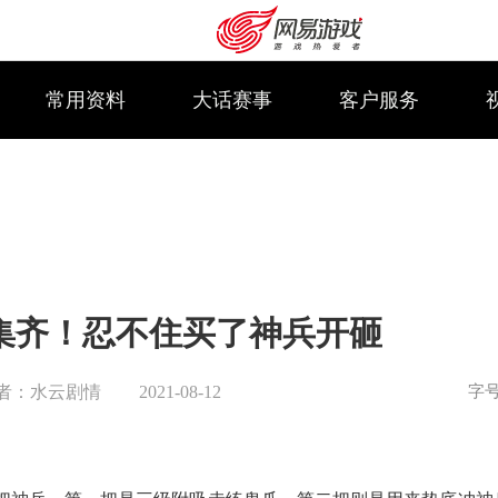
常用资料
大话赛事
客户服务
集齐！忍不住买了神兵开砸
字
者：水云剧情
2021-08-12
购卡充值
客服中心