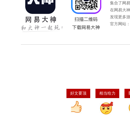
集合了网
在网易大
发现更多
官方网站
好文要顶
相当给力