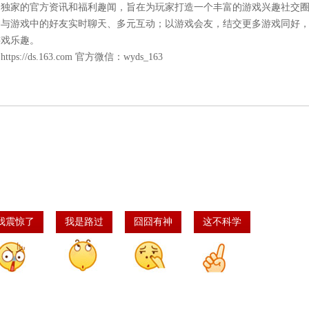
易独家的官方资讯和福利趣闻，旨在为玩家打造一个丰富的游戏兴趣社交
神与游戏中的好友实时聊天、多元互动；以游戏会友，结交更多游戏同好
游戏乐趣。
：
https://ds.163.com
官方微信：wyds_163
我震惊了
我是路过
囧囧有神
这不科学