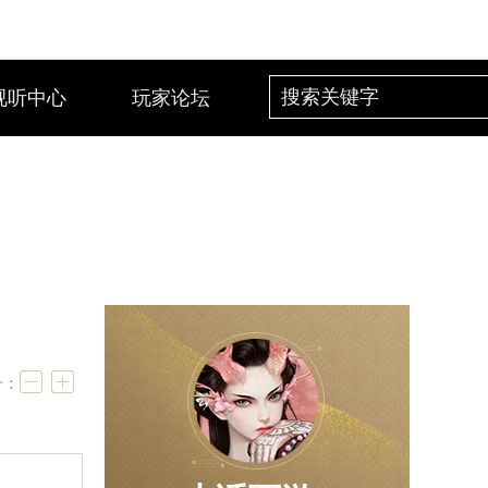
视听中心
玩家论坛
号：