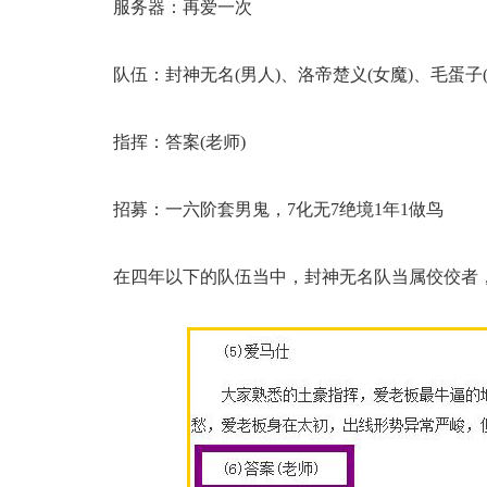
服务器：再爱一次
队伍：封神无名(男人)、洛帝楚义(女魔)、毛蛋子(
指挥：答案(老师)
招募：一六阶套男鬼，7化无7绝境1年1做鸟
在四年以下的队伍当中，封神无名队当属佼佼者，