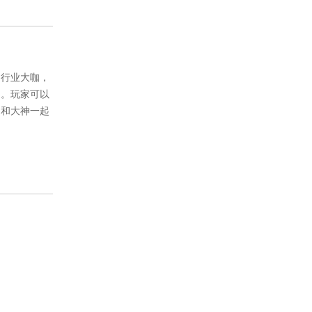
、行业大咖，
圈。玩家可以
，和大神一起