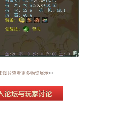
击图片查看更多物资展示
>>