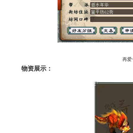
再爱一
物资展示：