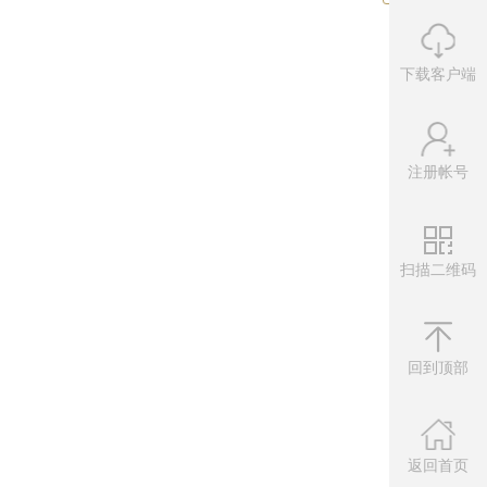
下载客户端
注册帐号
扫描二维码
微信公众
扫描左侧二维
回到顶部
返回首页