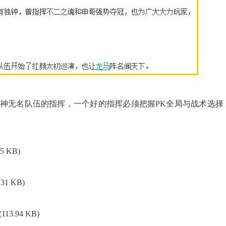
神无名队伍的指挥，一个好的指挥必须把握PK全局与战术选择
25 KB)
.31 KB)
(113.94 KB)