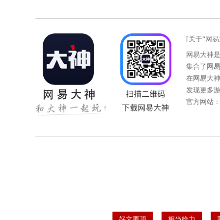
[关于“网易
网易大神
集合了网
在网易大
发现更多
官方网站
好文要顶
相当给力