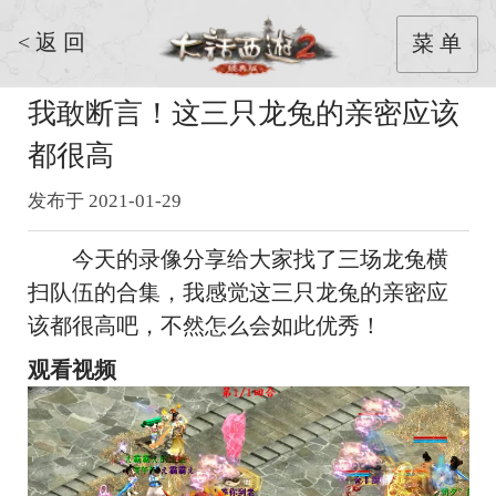
< 返 回
菜 单
我敢断言！这三只龙兔的亲密应该
都很高
发布于 2021-01-29
今天的录像分享给大家找了三场龙兔横
扫队伍的合集，我感觉这三只龙兔的亲密应
该都很高吧，不然怎么会如此优秀！
观看视频