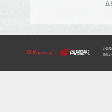
立
公司简
网易公司