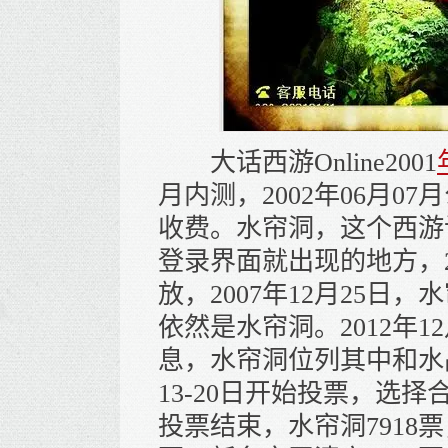
大话西游Online2001
月内测，2002年06月07
收费。水帘洞，这个西游
登录界面就出现的地方，2
放，2007年12月25
依然是水帘洞。2012年
息，水帘洞位列其中和水晶
13-20日开始投票，选择
投票结束，水帘洞7918票