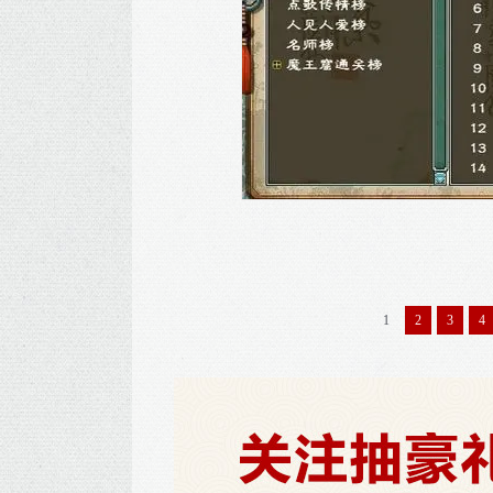
1
2
3
4