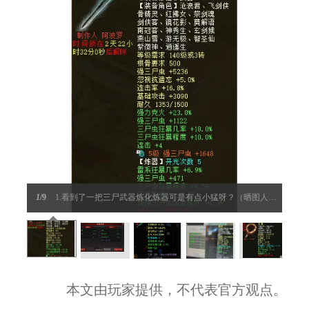
1
/9
1.看到了一把三尸武器炼化炼器可是有点小猛呀？（晒图人：?）
本文由玩家提供，不代表官方观点。