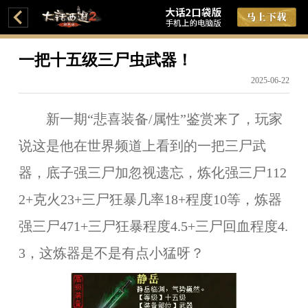
一把十五级三尸虫武器！
2025-06-22
新一期“悲喜装备/属性”鉴赏来了，玩家
说这是他在世界频道上看到的一把三尸武
器，底子强三尸加忽视遗忘，炼化强三尸112
2+克火23+三尸狂暴几率18+程度10等，炼器
强三尸471+三尸狂暴程度4.5+三尸回血程度4.
3，这炼器是不是有点小猛呀？