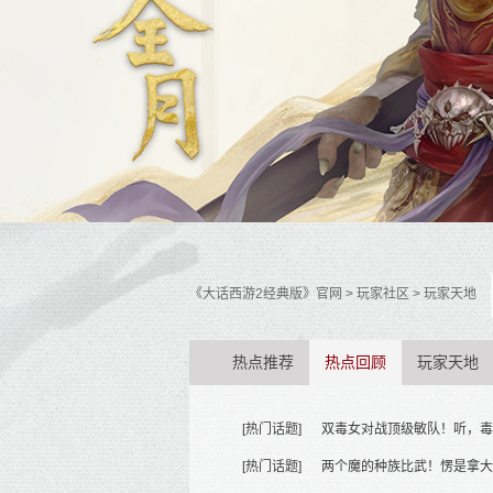
《大话西游2经典版》官网
> 玩家社区 > 玩家天地
热点推荐
热点回顾
玩家天地
[热门话题]
双毒女对战顶级敏队！听，毒
[热门话题]
两个魔的种族比武！愣是拿大