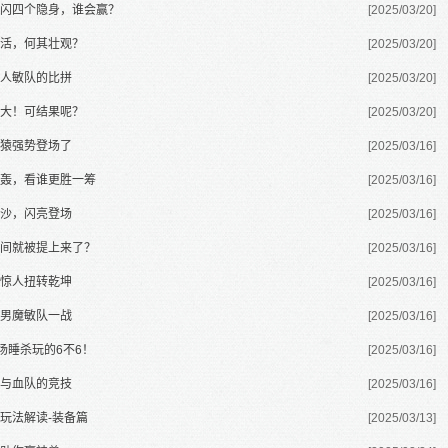
连闪四个隐身，谁会赢？
[2025/03/20]
活，何其壮观？
[2025/03/20]
人敏队的比拼
[2025/03/20]
大！可结果呢？
[2025/03/20]
猿强势登场了
[2025/03/16]
轰，看谁更胜一筹
[2025/03/16]
沙，闪亮登场
[2025/03/16]
间就被提上来了？
[2025/03/16]
惊人扭转乾坤
[2025/03/16]
男魔敏队一战
[2025/03/16]
场睡杀玩的6不6！
[2025/03/16]
与血队的竞技
[2025/03/16]
玩法解读-装备篇
[2025/03/13]