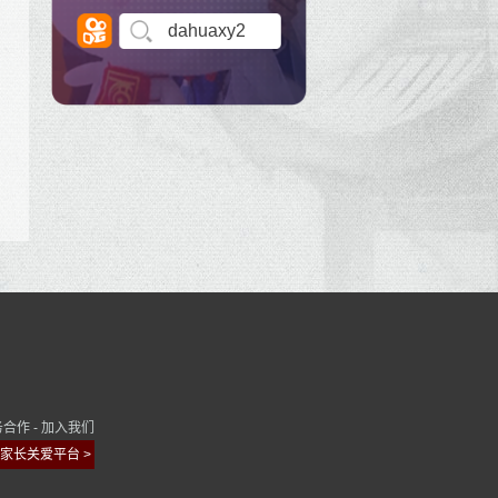
dahuaxy2
务合作
-
加入我们
家长关爱平台 >