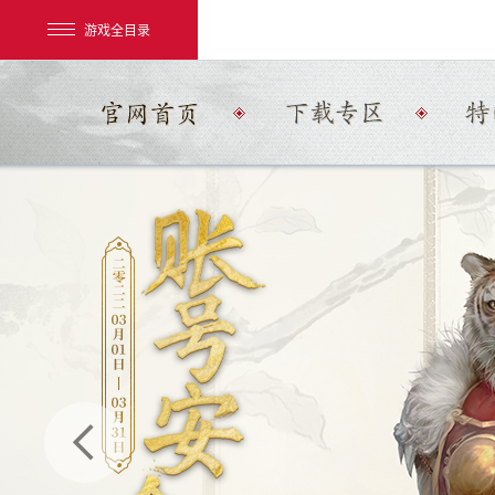
游戏全目录
网易游戏
游戏爱好者
我的足迹：
大话2经典版