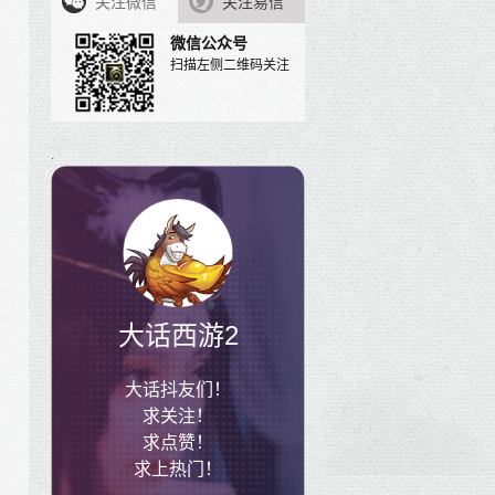
关注微信
关注易信
微信公众号
扫描左侧二维码关注
.
大话西游2
大话抖友们！
求关注！
求点赞！
求上热门！