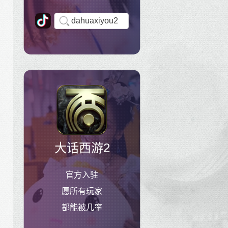
dahuaxiyou2
大话西游2
官方入驻
愿所有玩家
都能被几率