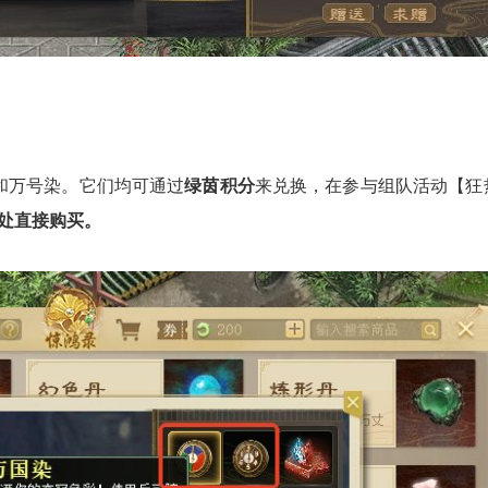
和万号染。它们均可通过
绿茵积分
来兑换，在参与组队活动【狂
）处直接购买。