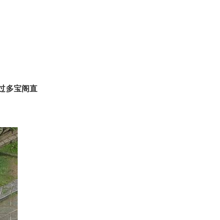
过多宝阁直