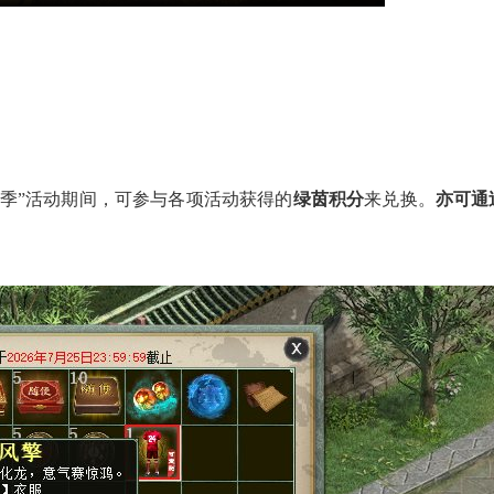
季”活动期间
，
可参与各项活动获得的
绿茵积分
来兑换。
亦可通