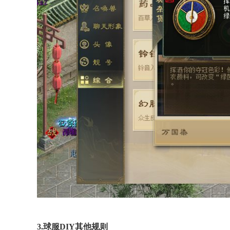
3.球服DIY其他规则