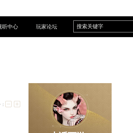
视听中心
玩家论坛
号：