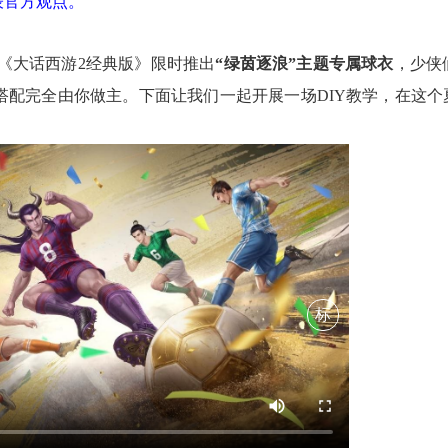
表官方观点。
《大话西游2经典版》限时推出
“绿茵逐浪”主题专属球衣
，
少侠
搭配完全由你做主。下面让我们一起开展一场DIY教学，
在这个
标