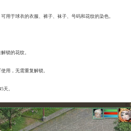
，可用于球衣的衣服、裤子、袜子、号码和花纹的染色。
。
未解锁的花纹。
可使用，无需重复解锁。
5天。