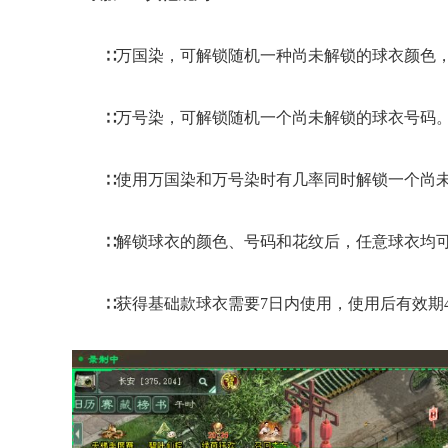
∷万国染，可解锁随机一种尚未解锁的球衣颜色
∷万号染，可解锁随机一个尚未解锁的球衣号码
∷使用万国染和万号染时有几率同时解锁一个尚
∷解锁球衣的颜色、号码和花纹后，任意球衣均
∷获得基础款球衣需要7日内使用，使用后有效期4