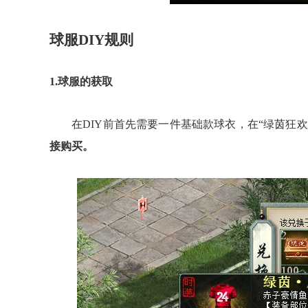
球服DIY规则
1.球服的获取
在DIY前首先需要一件基础款球衣，
在“绿茵狂欢
接购买。