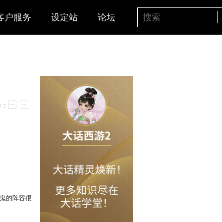
客户服务
设定站
论坛
杀攻略
字号：