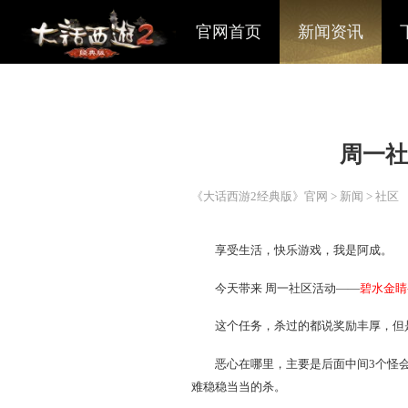
官网首页
新闻资讯
《大话西游2经典版》官网
>
享受生活，快乐游戏，我
今天带来 周一社区活动
这个任务，杀过的都说奖