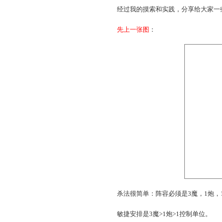
恶心在哪里，主要是后面中
难稳稳当当的杀。
经过我的摸索和实践，分
先上一张图
：