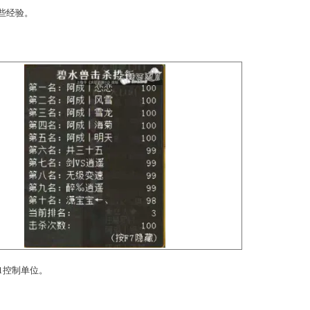
间3个怪会抽，而且低敏。一个控制单位很难同时控制他们。而且
享给大家一些经验。