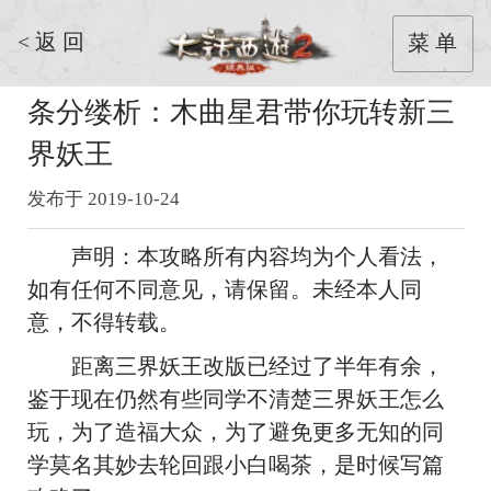
< 返 回
菜 单
条分缕析：木曲星君带你玩转新三
界妖王
发布于 2019-10-24
声明：本攻略所有内容均为个人看法，
如有任何不同意见，请保留。未经本人同
意，不得转载。
距离三界妖王改版已经过了半年有余，
鉴于现在仍然有些同学不清楚三界妖王怎么
玩，为了造福大众，为了避免更多无知的同
学莫名其妙去轮回跟小白喝茶，是时候写篇