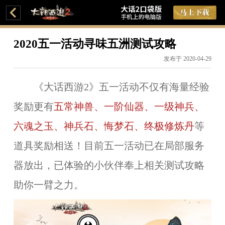
2020五一活动寻味五洲测试攻略
发布于 2020-04-29
《大话西游2》五一活动不仅有海量经验
奖励更有
五常神兽、一阶仙器、一级神兵、
六魂之玉、神兵石、悔梦石、终极修炼丹
等
道具奖励相送！目前五一活动已在局部服务
器放出，已体验的小伙伴奉上相关测试攻略
助你一臂之力。