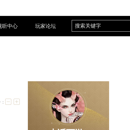
视听中心
玩家论坛
号：