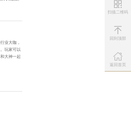
扫描二维码
微信公众
扫描左侧二维
回到顶部
、行业大咖，
圈。玩家可以
，和大神一起
返回首页