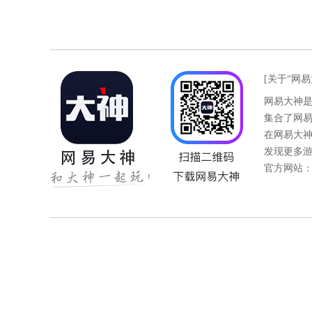
[关于“网易
网易大神
集合了网
在网易大
发现更多
官方网站