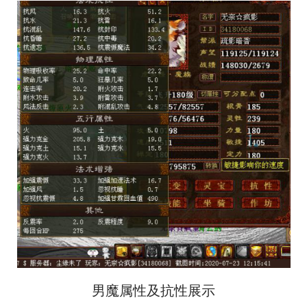
男魔属性及抗性展示