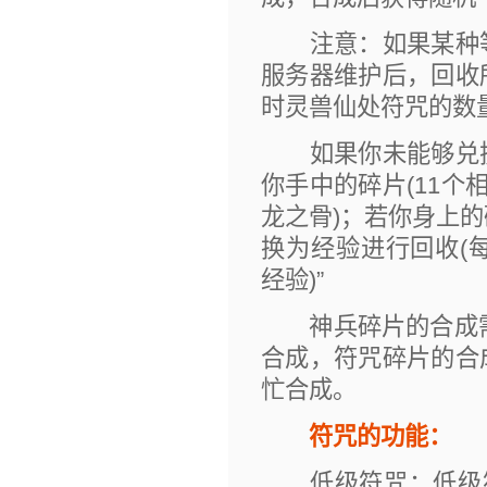
注意：如果某种等
服务器维护后，回收
时灵兽仙处符咒的数
如果你未能够兑换
你手中的碎片(11个
龙之骨)；若你身上
换为经验进行回收(每
经验)”
神兵碎片的合成需
合成，符咒碎片的合成
忙合成。
符咒的功能：
低级符咒：低级符