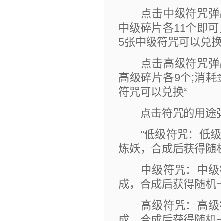
点击中级符咒弹出提
中级碎片各11个即可
5张中级符咒可以兑换
点击高级符咒弹出提
高级碎片各9个;消耗
符咒可以兑换“
点击符咒的用途弹
“低级符咒：低级符
炼妖，合成后获得随
中级符咒：中级符
成，合成后获得随机
高级符咒：高级符
成，合成后获得随机