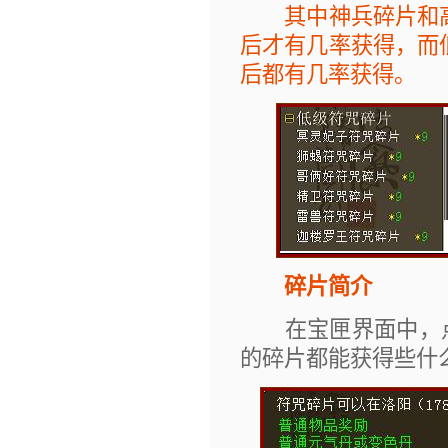
其中神兵碎片和高
后才有几率获得，而低
后都有几率获得。
碎片简介
在宝匣界面中，点
的碎片都能获得些什