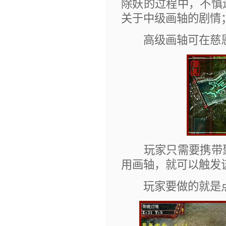
除妖的过程中，不慎
关于中级画轴的剧情
高级画轴可在慈恩寺
玩家只需要携带聚
用画轴，就可以触发
玩家要做的就是点