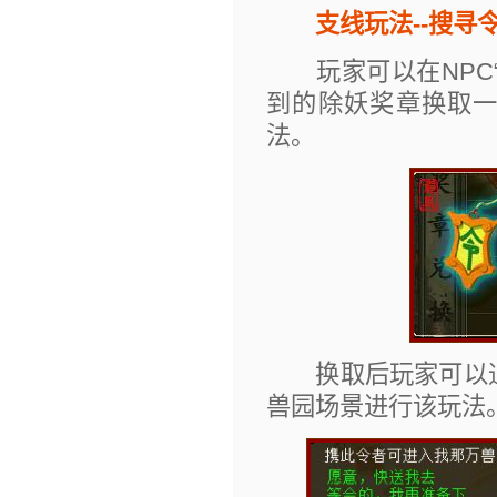
支线玩法--搜寻
玩家可以在NPC“
到的除妖奖章换取
法。
换取后玩家可以通
兽园场景进行该玩法