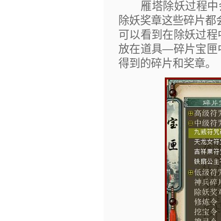
雁塔除妖过程中会
除妖奖章这些碎片都
可以看到在除妖过程
放在道具—碎片宝匣
得到的碎片和奖章。