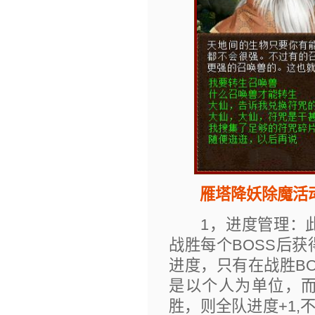
雁塔降妖除魔活
1，进度管理：此
战胜每个BOSS后
进度，只有在战胜B
是以个人为单位，而
胜，则全队进度+1,