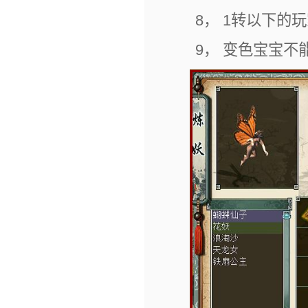
8， 1转以下的玩
9， 变色宝宝不