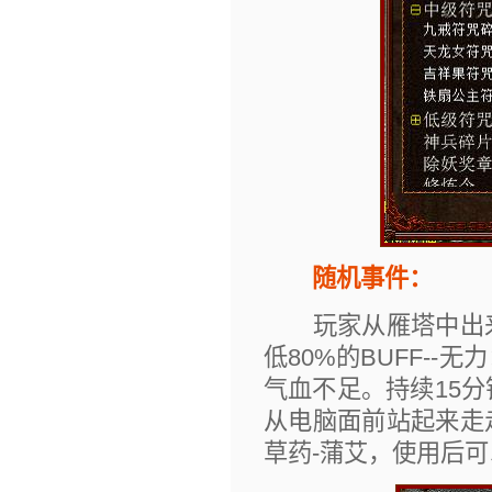
随机事件：
玩家从雁塔中出来
低80%的BUFF-
气血不足。持续15
从电脑面前站起来走
草药-蒲艾，使用后