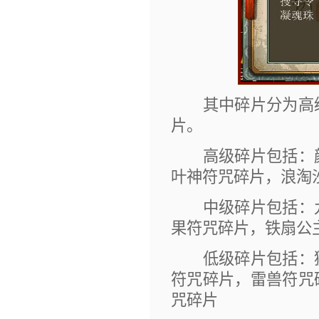
其中碎片分为高级
片。
高级碎片包括：颜
叶神符咒碎片，浪淘
中级碎片包括：九
果符咒碎片，铁扇公
低级碎片包括：狮
符咒碎片，雷兽符咒
咒碎片