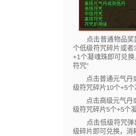
点击普通物品奖励
个低级符咒碎片或者
+1个凝魂珠即可兑
符咒”
点击普通元气丹或
级符咒碎片10个+5
点击高级元气丹或
级符咒碎片5个+5个
点击低级符咒弹出
级碎片即可兑换，消耗