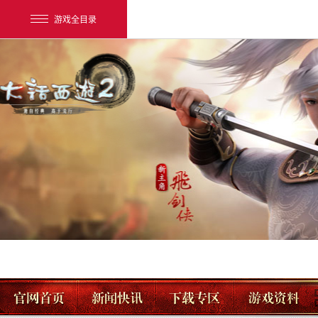
游戏全目录
网易游戏
游戏爱好者
我的足迹：
大话2经典版