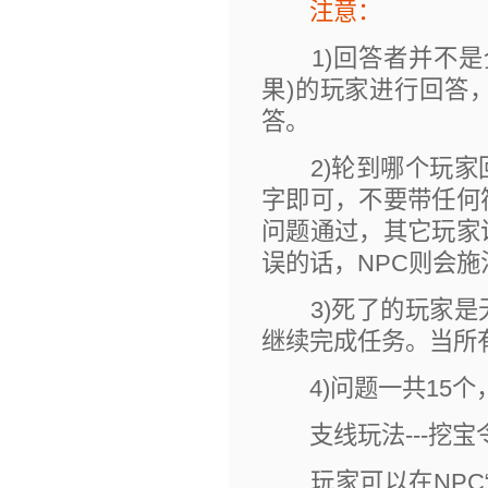
注意：
1)回答者并不是
果)的玩家进行回答
答。
2)轮到哪个玩家
字即可，不要带任何
问题通过，其它玩家
误的话，NPC则会
3)死了的玩家是
继续完成任务。当所
4)问题一共15个
支线玩法---挖宝
玩家可以在NPC“