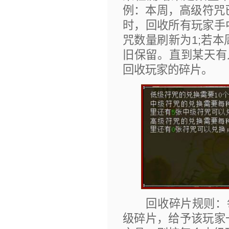
例：本周，高级符咒
时，回收所有玩家手
咒数量刷新为1;若
旧保留。直到某天有
回收玩家的碎片。
回收碎片规则：每
级碎片，给予该玩家