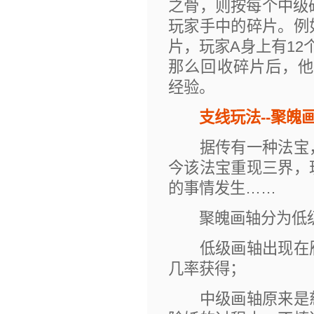
之骨，则按每个中级碎
玩家手中的碎片。例
片，玩家A身上有12
那么回收碎片后，他将获
经验。
支线玩法--聚魄
据传有一种法宝，
今该法宝重现三界，
的事情发生……
聚魄画轴分为低级
低级画轴出现在雁
几率获得；
中级画轴原来是慈