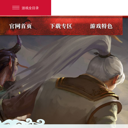
游戏全目录
网易游戏
游戏爱好者
我的足迹：
大话2经典版