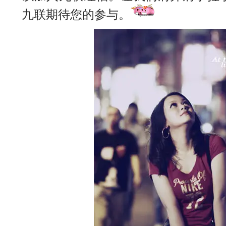
九联期待您的参与。