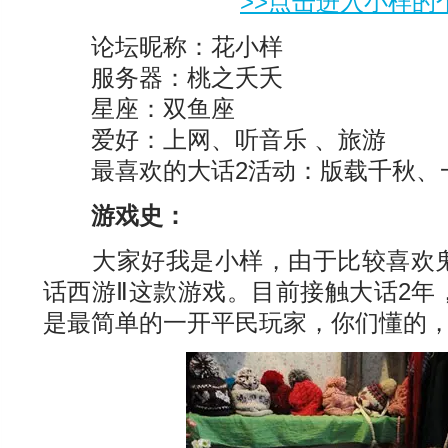
>>点击进入小样的
论坛昵称：花小样
服务器：桃之夭夭
星座：双鱼座
爱好：上网、听音乐 、旅游
最喜欢的大话2活动：版载千秋、
游戏史：
大家好我是小样，由于比较喜欢
话西游Ⅱ这款游戏。目前接触大话2年
是最简单的一开平民玩家，你们懂的