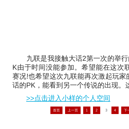
九联是我接触大话2第一次的举行
K由于时间没能参加。希望能在这次
赛况!也希望这次九联能再次激起玩家
话的PK，能看到另一个传说的出现。
>>点击进入小样的个人空间
首页
上一页
1
2
3
4
下