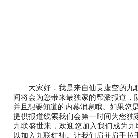
大家好，我是来自仙灵虚空的九联
间将会为您带来最独家的帮派报道，
并且想要知道的内幕消息哦。如果您是
提供报道线索我们会第一时间为您独
九联盛世来，欢迎您加入我们成为九
以加入九联红袖。让我们肩并肩手拉