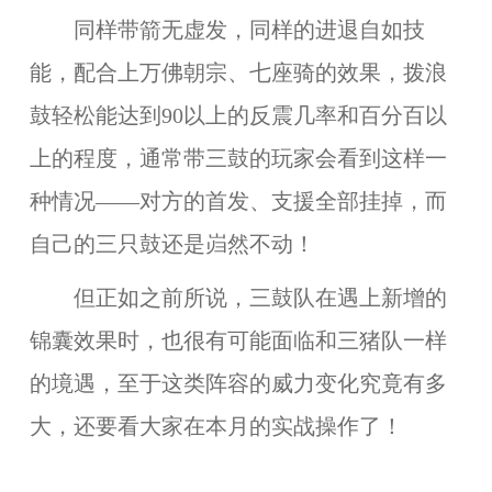
同样带箭无虚发，同样的进退自如技
能，配合上万佛朝宗、七座骑的效果，拨浪
鼓轻松能达到90以上的反震几率和百分百以
上的程度，通常带三鼓的玩家会看到这样一
种情况——对方的首发、支援全部挂掉，而
自己的三只鼓还是岿然不动！
但正如之前所说，三鼓队在遇上新增的
锦囊效果时，也很有可能面临和三猪队一样
的境遇，至于这类阵容的威力变化究竟有多
大，还要看大家在本月的实战操作了！