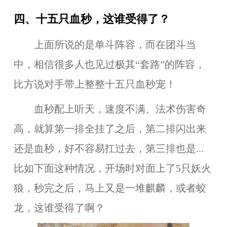
四、十五只血秒，这谁受得了？
上面所说的是单斗阵容，而在团斗当
中，相信很多人也见过极其“套路”的阵容，
比方说对手带上整整十五只血秒宠！
血秒配上听天，速度不满、法术伤害奇
高，就算第一排全挂了之后，第二排闪出来
还是血秒，好不容易扛过去，第三排也是...
比如下面这种情况，开场时对面上了5只妖火
狼，秒完之后，马上又是一堆麒麟，或者蛟
龙，这谁受得了啊？