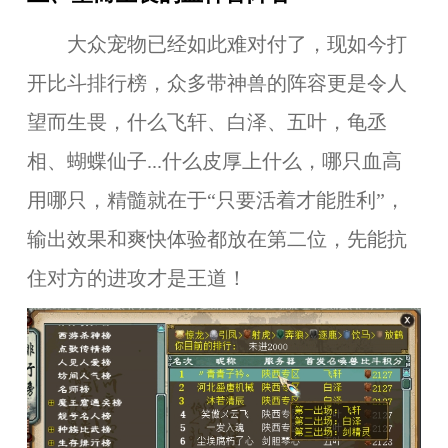
大众宠物已经如此难对付了，现如今打
开比斗排行榜，众多带神兽的阵容更是令人
望而生畏，什么飞轩、白泽、五叶，龟丞
相、蝴蝶仙子...什么皮厚上什么，哪只血高
用哪只，精髓就在于“只要活着才能胜利”，
输出效果和爽快体验都放在第二位，先能抗
住对方的进攻才是王道！