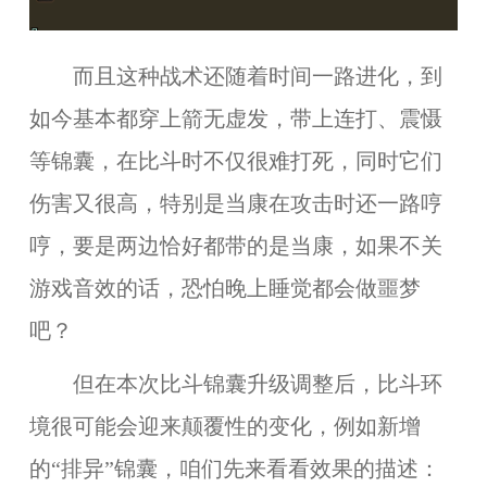
而且这种战术还随着时间一路进化，到
如今基本都穿上箭无虚发，带上连打、震慑
等锦囊，在比斗时不仅很难打死，同时它们
伤害又很高，特别是当康在攻击时还一路哼
哼，要是两边恰好都带的是当康，如果不关
游戏音效的话，恐怕晚上睡觉都会做噩梦
吧？
但在本次比斗锦囊升级调整后，比斗环
境很可能会迎来颠覆性的变化，例如新增
的“排异”锦囊，咱们先来看看效果的描述：