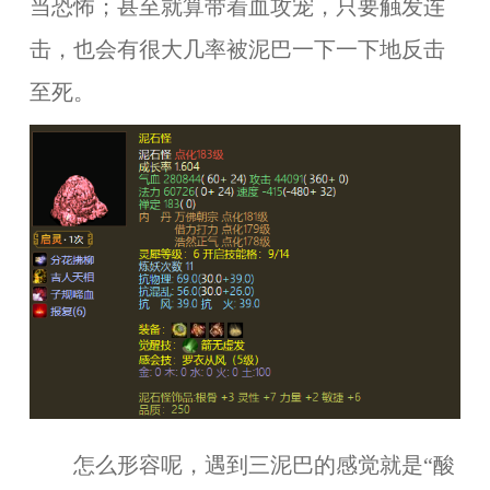
当恐怖；甚至就算带着血攻宠，只要触发连
击，也会有很大几率被泥巴一下一下地反击
至死。
怎么形容呢，遇到三泥巴的感觉就是“酸