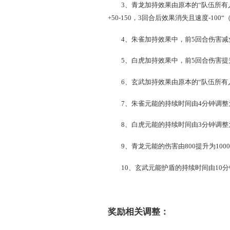
圣兽挑战相关调整：
1、圣兽挑战时间由原来的10/
2、圣兽挑战刷新规则调
3、青龙加持效果由原本的“
+50-150，3回合后效果消
4、朱雀加持效果中，前5回
5、白虎加持效果中，前5
6、玄武加持效果由原本的“
7、朱雀元能的持续时间由