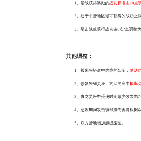
8、白虎元能的持续时间由
9、青龙元能的伤害由800
10、玄武元能护盾的持续
奖励相关调整：
1、帮战获得奖励的
战功
2、处于非营地区域可获得
3、敲击战鼓获得战功由8