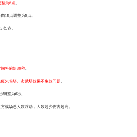
3分钟调整为5分钟。
提升为1000。
时间由10分钟调整为8分钟。
标准由1
0
点调整为8点
。
的战功上限由10点调整为8点。
次/点调整为5次/点。