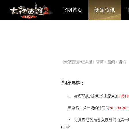
官网首页
新闻资讯
《大话西游2经典版》官网
>
基础调整：
1、每场帮战的总时长由