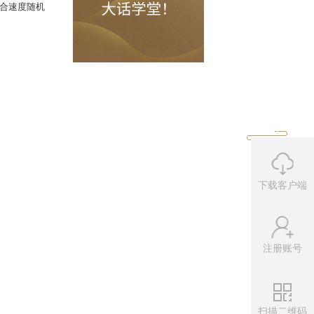
“调整为”队伍所有人前3回合速度随机
下载客户端
注册账号
有人物单位四抗+3%”。
扫描二维码