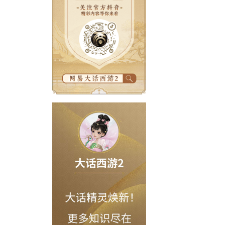
21：00-21：30调整为20：50-2