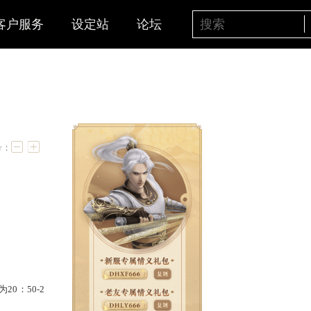
客户服务
设定站
论坛
字号：