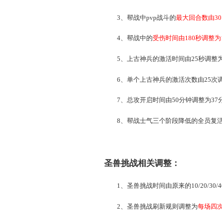
调整后，第一场的时间
2、每周帮战的准备入场时间由第
1：00。
3、帮战中pvp战斗的
最
4、帮战中的
受伤时间由
5、上古神兵的激活时间由2
6、单个上古神兵的激活次
7、总攻开启时间由50分
8、帮战士气三个阶段降低的全