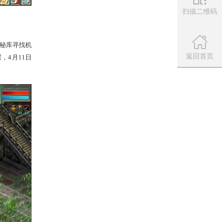
扫描二维码
微信公众
扫描左侧二维
返回首页