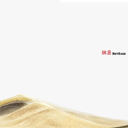
[专题] 围
[专题] 龙
[专题] 20
[专题] 莫文
[专题] 历
上一页
1