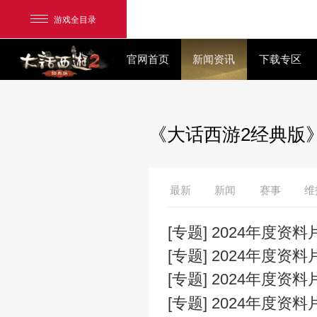
游戏全目录
官网首页
新闻资讯
《大话西游2
网易游戏
游戏爱好者
最新
新闻
我的足迹：
大话2经典版
[专题] 202
[专题] 202