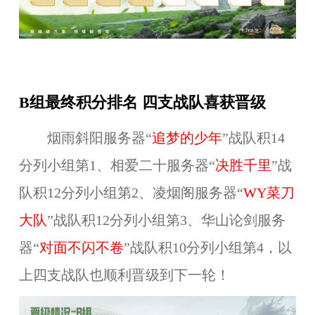
B组最终积分排名 四支战队喜获晋级
烟雨斜阳服务器“
追梦的少年
”战队积14
分列小组第1、相爱二十服务器“
决胜千里
”战
队积12分列小组第2、凌烟阁服务器“
WY菜刀
大队
”战队积12分列小组第3、华山论剑服务
器“
对面不闪不卷
”战队积10分列小组第4，以
上四支战队也顺利晋级到下一轮！