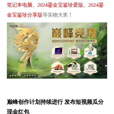
笔记本电脑、2024鎏金宝鉴珍爱版、2024鎏
金宝鉴珍分享版
等实物大奖！
巅峰创作计划持续进行 发布短视频瓜分
现金红包