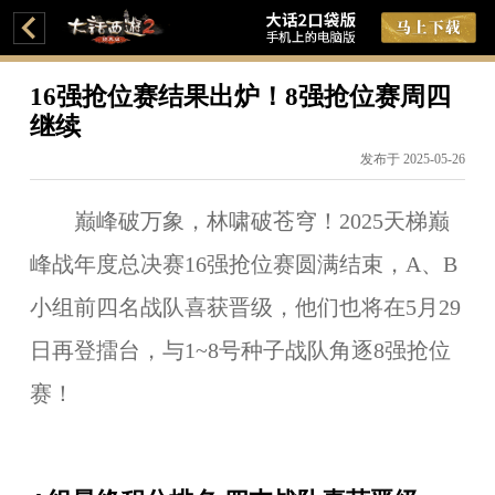
16强抢位赛结果出炉！8强抢位赛周四
继续
发布于 2025-05-26
巅峰破万象，林啸破苍穹！2025天梯巅
峰战年度总决赛16强抢位赛圆满结束，A、B
小组前四名战队喜获晋级，他们也将在5月29
日再登擂台，与1~8号种子战队角逐8强抢位
赛！