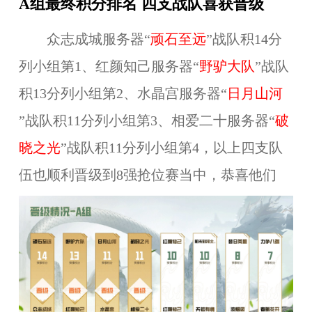
A组最终积分排名 四支战队喜获晋级
众志成城服务器“
顽石至远
”战队积14分
列小组第1、红颜知己服务器“
野驴大队
”战队
积13分列小组第2、水晶宫服务器“
日月山河
”战队积11分列小组第3、相爱二十服务器“
破
晓之光
”战队积11分列小组第4，以上四支队
伍也顺利晋级到8强抢位赛当中，恭喜他们