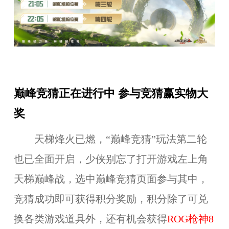
巅峰竞猜正在进行中 参与竞猜赢实物大
奖
天梯烽火已燃，“巅峰竞猜”玩法第二轮
也已全面开启，少侠别忘了打开游戏左上角
天梯巅峰战，选中巅峰竞猜页面参与其中，
竞猜成功即可获得积分奖励，积分除了可兑
换各类游戏道具外，还有机会获得
ROG枪神8