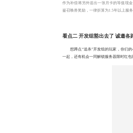
各位少侠只需在8月1
5
日
述福利，一定要准时观看直
温馨提示：抽取的游戏
作为补偿将另外送出一张月
鉴召唤兽奖励，一律折算为1