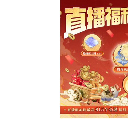
晚1
9:30
将现身大话 2 抖音
播，用最最直接的方式，诚