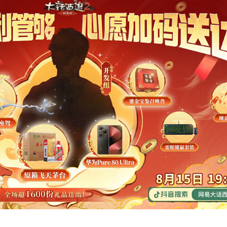
官方直播间
，通过直播互动和大家一起庆生！不是纯唠嗑，而是
意回馈一直以来陪伴支持大话的少侠们！