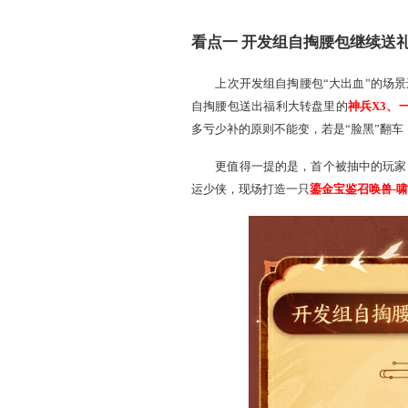
看点一 开发组自掏腰
上次开发组自掏腰包“
自掏腰包送出福利大转盘里
多亏少补的原则不能变，若是
更值得一提的是，首个
运少侠，现场打造一只
鎏金