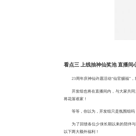
看点二 开发组豁出去
想蹲点“追杀”开发组的玩
一起，还有机会一同解锁服