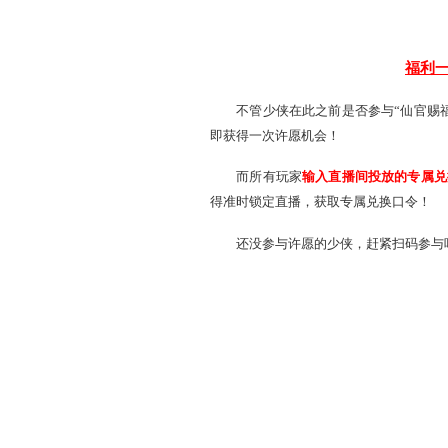
看点三 上线抽神仙奖
23周年庆神仙许愿活动“
开发组也将在直播间内
将花落谁家！
等等，你以为，开发组