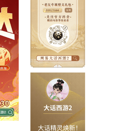
来给大家——
狂撒福利
，从开播送到关