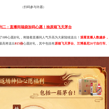
以来的陪伴与支持，也让更多江湖老友在看到直播后还有更多机会
福利一：看直播领兑换口令！额外获取一次许愿次
与“仙官赐福”许愿活动，只要你在8月15日20:30前登录游戏
投放的专属兑换口令，均可额外获得一次许愿机会
！这可是提升
兑换口令！
赶紧扫码参与吧！