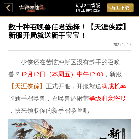
数十种召唤兽任君选择！【天涯侠踪】
新服开局就送新手宝宝！
2025-12-10
少侠还在苦恼冲新区没有趁手的召唤
兽？
12月12日（本周五）中午12:00
，新服
【天涯侠踪】
正式开服，开服就送
满成长率
的新手召唤兽，召唤兽还附带
等级和亲密度
，快来领取你的新手召唤兽吧！