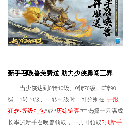
新手召唤兽免费送 助力少侠勇闯三界
当少侠达到0转40级、0转70级、0转90
级、1转70级、一转90级时，可分别在“
开服
狂欢-等级礼包
”或“
历练锦囊
”中选择一只满成
长率的新手召唤兽领取，一共可领取
5只新手