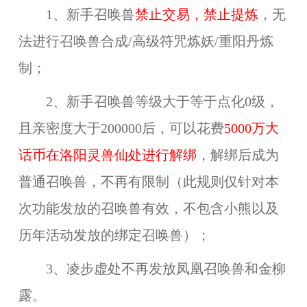
1、新手召唤兽
禁止交易，禁止提炼
，无
法进行召唤兽合成/高级符咒炼妖/重阳丹炼
制；
2、新手召唤兽等级大于等于点化0级，
且亲密度大于200000后，可以花费
5000万大
话币在洛阳灵兽仙处进行解绑
，解绑后成为
普通召唤兽，不再有限制（此规则仅针对本
次功能发放的召唤兽有效，不包含小熊以及
历年活动发放的绑定召唤兽）；
3、凌步虚处不再发放凤凰召唤兽和金柳
露。