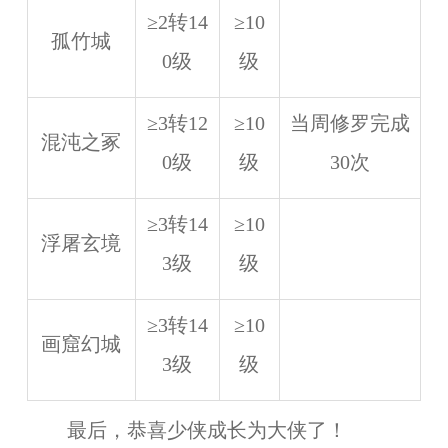
≥2转14
≥10
孤竹城
0级
级
≥3转12
≥10
当周修罗完成
混沌之冢
0级
级
30次
≥3转14
≥10
浮屠玄境
3级
级
≥3转14
≥10
画窟幻城
3级
级
最后，恭喜少侠成长为大侠了！