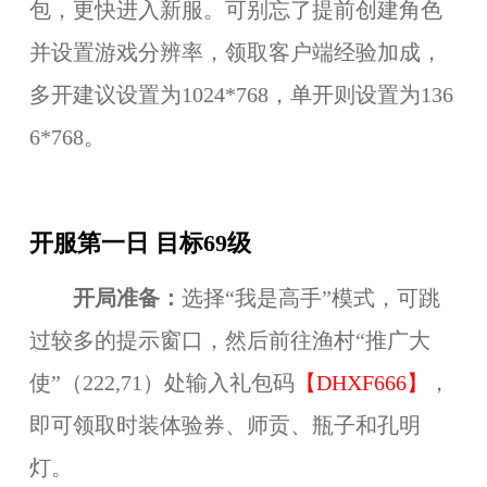
包，更快进入新服。可别忘了提前创建角色
并设置游戏分辨率，领取客户端经验加成，
多开建议设置为1024*768，单开则设置为136
6*768。
开服第一日 目标69级
开局准备：
选择“我是高手”模式，可跳
过较多的提示窗口，然后前往渔村“推广大
使”（222,71）处输入礼包码
【DHXF666】
，
即可领取时装体验券、师贡、瓶子和孔明
灯。