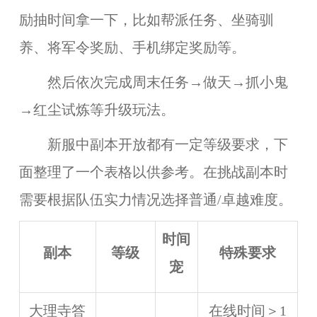
励抽时间拿一下，比如帮派任务、坐骑驯
养、将军令奖励、手机绑定奖励等。
然后依次完成周末任务→做天→抓小鬼
→红尘试炼等升级玩法。
新服中副本开放都有一定等级要求，下
面整理了一个表格以供参考。在挑战副本时
需要根据队伍实力情况选择普通/卓越难度。
时间
副本
等级
特殊要求
宠
大理寺答
在线时间＞1