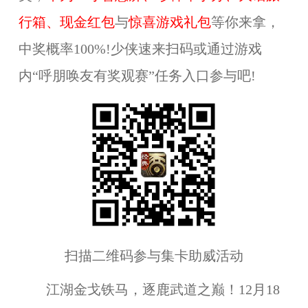
行箱、现金红包
与
惊喜游戏礼包
等你来拿，
中奖概率100%!少侠速来扫码或通过游戏
内“呼朋唤友有奖观赛”任务入口参与吧!
扫描二维码参与集卡助威活动
江湖金戈铁马，逐鹿武道之巅！12月18