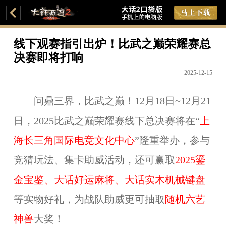
线下观赛指引出炉！比武之巅荣耀赛总
决赛即将打响
2025-12-15
问鼎三界，比武之巅！12月18日~12月21
日，2025比武之巅荣耀赛线下总决赛将在“
上
海长三角国际电竞文化中心
”隆重举办，参与
竞猜玩法、集卡助威活动，还可赢取
2025鎏
金宝鉴、大话好运麻将、大话实木机械键盘
等实物好礼，为战队助威更可抽取
随机六艺
神兽
大奖！