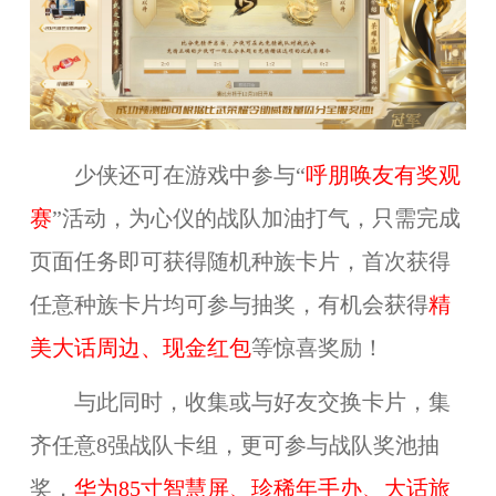
少侠还可在游戏中参与“
呼朋唤友有奖观
赛
”活动，为心仪的战队加油打气，只需完成
页面任务即可获得随机种族卡片，首次获得
任意种族卡片均可参与抽奖，有机会获得
精
美大话周边、现金红包
等惊喜奖励！
与此同时，收集或与好友交换卡片，集
齐任意8强战队卡组，更可参与战队奖池抽
奖，
华为85寸智慧屏、珍稀年手办、大话旅