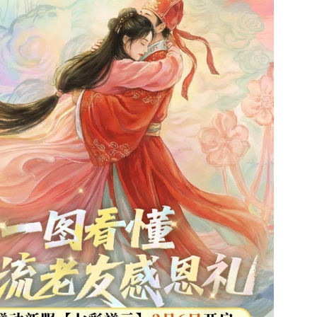
福利，冲级1转必得“天定信物”，可抽取“小牛魔王”召唤兽等好