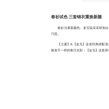
春衫试色 三套锦衣重