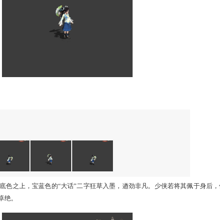
间自有春意相随。