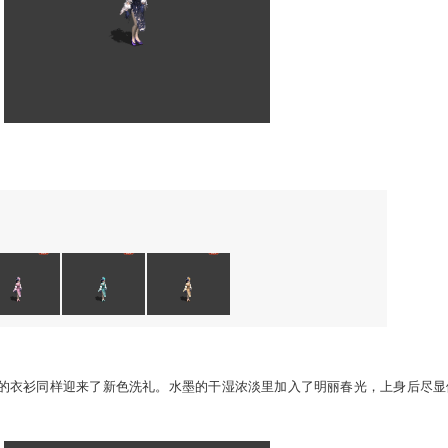
1
/
4