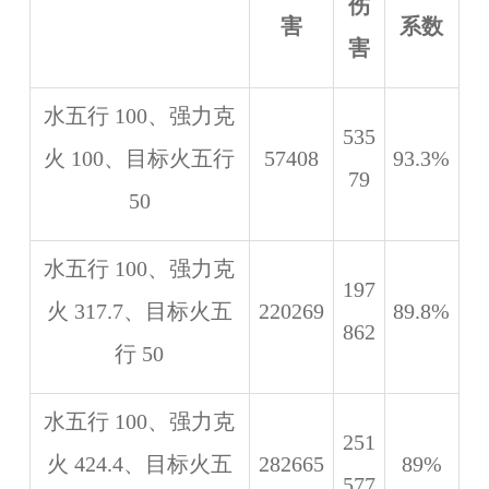
伤
害
系数
害
水五行 100、强力克
535
火 100、目标火五行
57408
93.3%
79
50
水五行 100、强力克
197
火 317.7、目标火五
220269
89.8%
862
行 50
水五行 100、强力克
251
火 424.4、目标火五
282665
89%
577