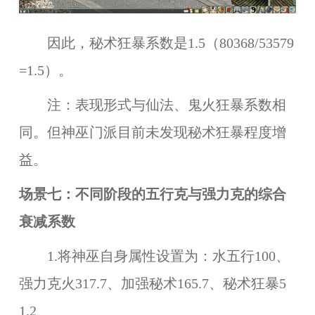
因此，秘术狂暴系数是1.5（80368/53579
=1.5）。
注：表现形式与仙法、鬼火狂暴系数相
同。但神巫门派目前未发现秘术狂暴程度增
益。
场景七：不同阶段的五行克与强力克的综合
衰减系数
1.将神巫自身属性设置为：水五行100、
强力克火317.7、加强秘术165.7、秘术狂暴5
1.2