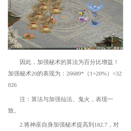
因此，加强秘术的算法为百分比增益！
加强秘术20的表现为：26689*（1+20%）=32
026
注：算法与加强仙法、鬼火，表现一
致。
2.将神巫自身加强秘术提高到182.7，对