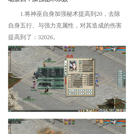
1.将神巫自身加强秘术提高到20，去除
自身五行、与强力克属性，对其造成的伤害
提高到了：32026。