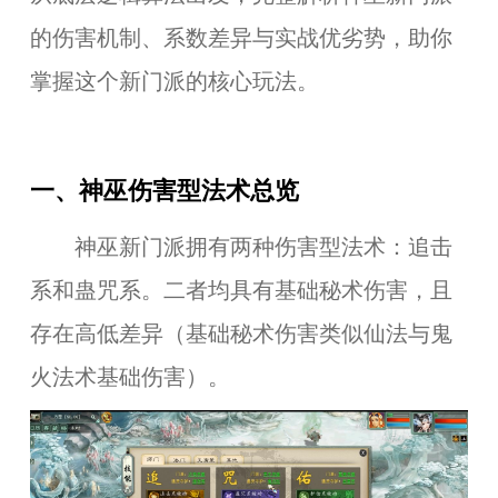
的伤害机制、系数差异与实战优劣势，助你
掌握这个新
门派
的核心玩法。
一、神巫伤害型法术总览
神巫新门派拥有两种伤害型法术：追击
系和蛊咒系。二者均具有基础秘术伤害，且
存在高低差异（基础秘术伤害类似仙法与鬼
火法术基础伤害）。