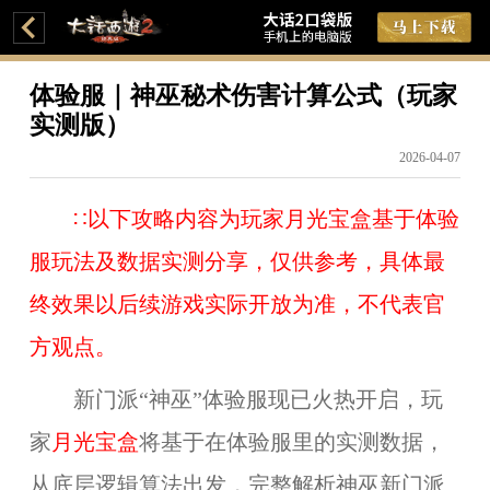
体验服｜神巫秘术伤害计算公式（玩家
实测版）
2026-04-07
∷以下攻略内容为玩家
月光宝盒基于体验
服玩法及数据实测
分享，仅供参考，具体最
终效果以后续游戏实际开放为准，不代表官
方观点。
新门派“神巫”体验服现已火热开启，玩
家
月光宝盒
将
基于在体验服里的
实测数据，
从底层逻辑算法出发，完整解析神巫新门派