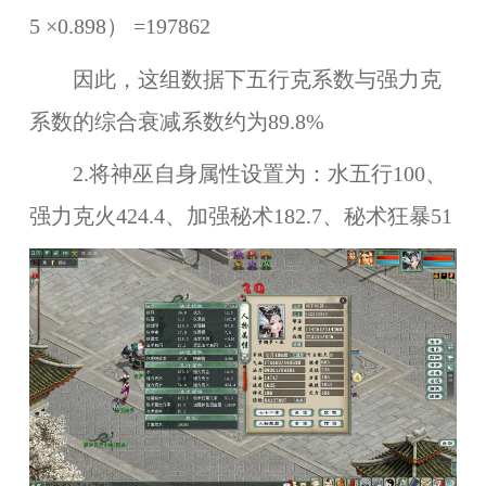
5 ×0.898） =197862
因此，这组数据下五行克系数与强力克
系数的综合衰减系数约为89.8%
2.
将神巫自身属性设置为：水五行100、
强力克火424.4、加强秘术182.7、秘术狂暴51