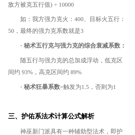
敌方被克五行值) ÷ 10000
如：我方强力克火：400、目标火五行：
50，最终的强力克系数就是3
· 秘术五行克与强力克的综合衰减系数：
随五行与强力克的总加成浮动，低克区
间约 93%，高克区间约 89%
· 秘术狂暴系数
=触发为1.5，否则为1
三、护佑系法术计算公式解析
神巫新门派具有一种辅助型法术，即护