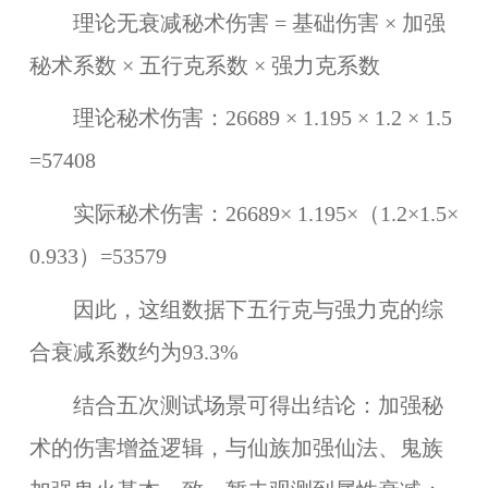
理论无衰减秘术伤害 = 基础伤害 × 加强
秘术系数 × 五行克系数 × 强力克系数
理论秘术伤害：26689 × 1.195 × 1.2 × 1.5
=57408
实际秘术伤害：26689× 1.195×（1.2×1.5×
0.933）=53579
因此，这组数据下五行克与强力克的综
合衰减系数约为93.3%
结合
五
次测试场景可得出结论：加强秘
术的伤害增益逻辑，与仙族加强仙法、鬼族