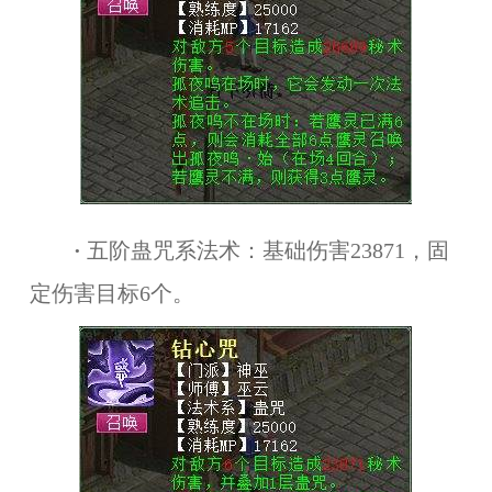
·
五阶蛊咒系法术：基础伤害23871，固
定伤害目标6个。