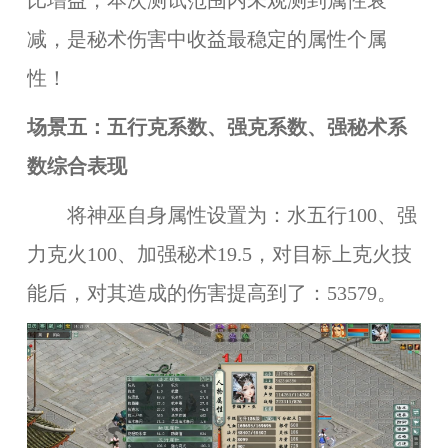
比增益，本次测试范围内未观测到属性衰
减，是秘术伤害中收益最稳定的属性个属
性！
场景五：五行克系数、强克系数、强秘术系
数综合表现
将神巫自身属性设置为：水五行100、强
力克火100、加强秘术19.5，对目标上克火技
能后，对其造成的伤害提高到了：53579。