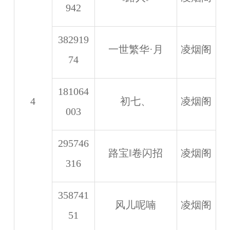
942
382919
一世繁华·月
凌烟阁
74
181064
4
初七、
凌烟阁
003
295746
路宝‖卷闪招
凌烟阁
316
358741
风儿呢喃
凌烟阁
51