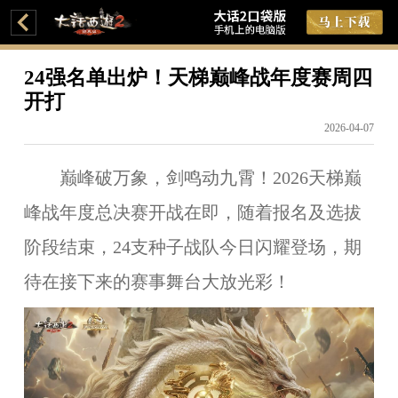
24强名单出炉！天梯巅峰战年度赛周四
开打
2026-04-07
巅峰破万象，剑鸣动九霄！2026天梯巅
峰战年度总决赛开战在即，随着报名及选拔
阶段结束，24支种子战队今日闪耀登场，期
待在接下来的赛事舞台大放光彩！