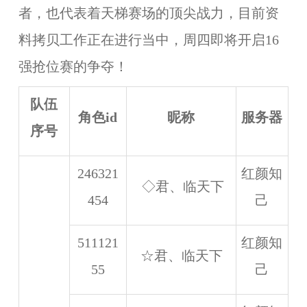
者，也代表着天梯赛场的顶尖战力，目前资
料拷贝工作正在进行当中，周四即将开启16
强抢位赛的争夺！
队伍
角色id
昵称
服务器
序号
246321
红颜知
◇君、临天下
454
己
511121
红颜知
☆君、临天下
55
己