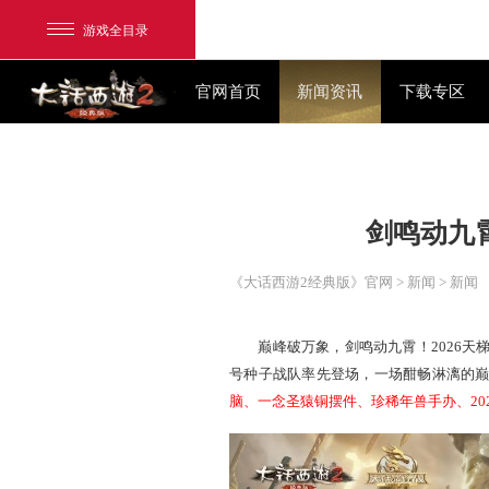
游戏全目录
官网首页
新闻资讯
剑
网易游戏
游戏爱好者
《大话西游2经典版》官网
>
我的足迹：
大话2经典版
巅峰破万象，剑鸣动九
号种子战队率先登场，一场
脑、一念圣猿铜摆件、珍稀年