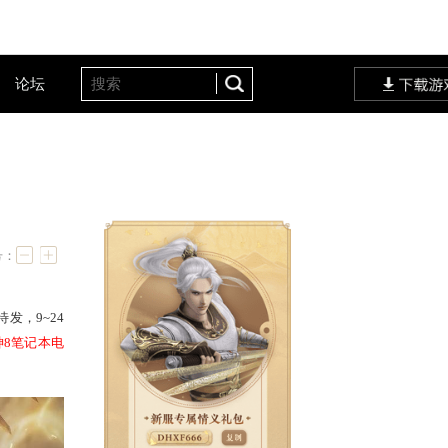
客户服务
设定站
论坛
9点开打
字号：
打响！目前24强战队已整装待发，9~24
法，还有机会赢取
ROG枪神8笔记本电