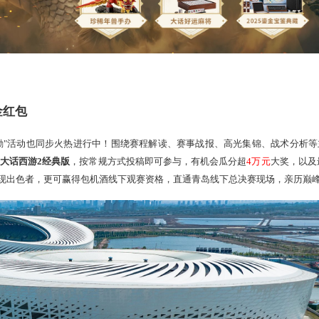
华大奖等你来赢
法也已经开启，少侠打开游戏左上角天梯巅峰战，选中巅峰竞猜
类游戏道具外，还有机会获得
ROG枪神8笔记本电脑、
五常鎏金酒
实物大奖！