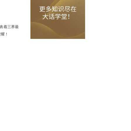
力、经验、战术于一身，代表着三界最
荆斩棘，摘得属于自己的荣耀！