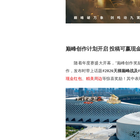
提前参与巅峰竞猜 豪
大战在即，“巅峰竞猜”玩
分奖励，积分除了可兑换各
件、
202
5
鎏金宝鉴珍爱版
等