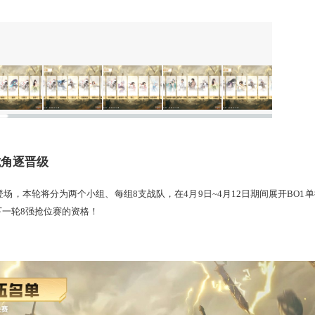
1
/
24