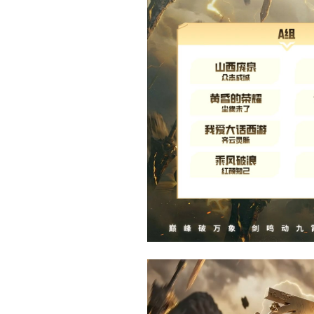
16强抢位赛对阵出炉
今晚19:00，9~24号
最终每组积分前4的队伍可
详细
分组赛程
安排请查阅
：