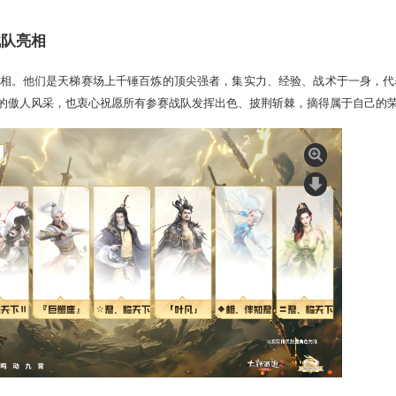
决赛专题：
https://xy2.163.com/2026/tianti/#/
4支巅峰战队亮相
巅峰战队齐齐亮相。他们是天梯赛场上千锤百炼的顶尖强者，集实
赏参赛选手们的傲人风采，也衷心祝愿所有参赛战队发挥出色、披