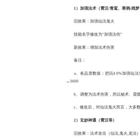
即受到三尸伤害时，1点法
果。
2、套装技能
1）加强法术（霄汉/青
旧效果：加强仙法鬼火
技能名字修改为“加强法
新效果：增加法术伤害
备注：