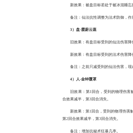
7）蓄势待发（卷柏、
旧效果：若释放师门法术时
睡遗忘鬼火毒）时，每被控
新效果：若施放师门法术时
魔族法术）时，每被控一回
备注：追击、蛊咒系的师
3、天演策技能
1）速-一苇渡江
旧效果：释放一个强力天外
新效果：释放一个强力天外