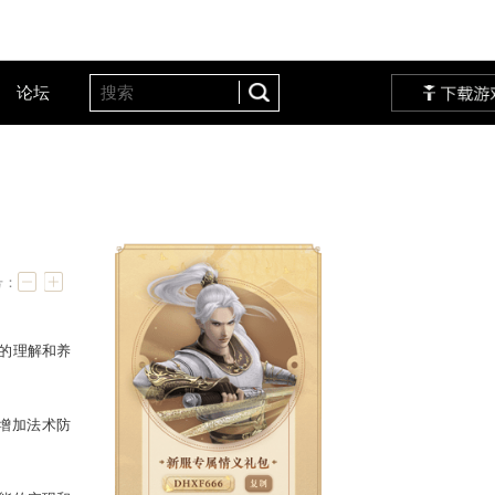
客户服务
设定站
论坛
字号：
系，并且不增加大家太多的理解和养