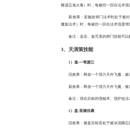
6）梦回前朝（翰林、
旧效果：给目标添加一个状
击伤害。（仅限气血伤害）
新效果：给目标添加一个
限气血伤害）。有几率增加
备注：
a、
法术伤害包括仙法、
动玄宝技能）。它们都会受到
b、
物理伤害包括物理攻
c、
本文所有提及伤害类