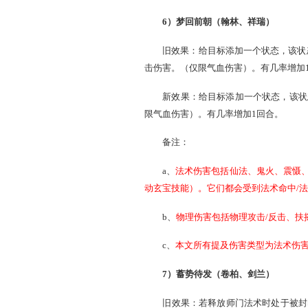
眼明手捷
旧效果：使用多体伤害性师
新效果：施放仙法、鬼火、
多个目标时几率叠加。
乘胜追击
旧效果：使用多体伤害性师
合只能触发一次。
新效果：施放仙法、鬼火、
致死多个目标时几率叠加，
备注：明确并缩小触发范