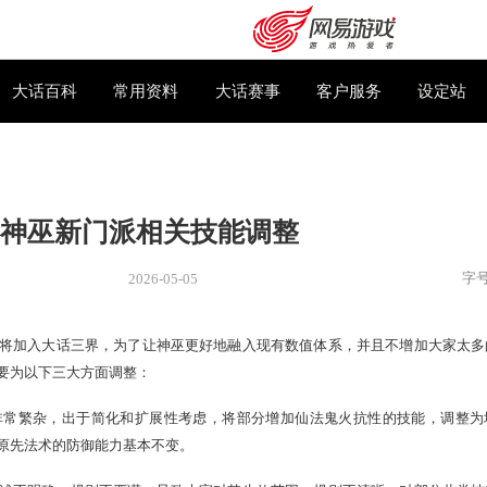
下载专区
大话百科
常用资料
大话赛事
神巫新门派相关技能调整
2026-05-05
新闻
> 新闻
巫新门派即将加入大话三界，为了让神巫更好地融入现有数值体
购卡充值
客服中心
进行调整，主要为以下三大方面调整：