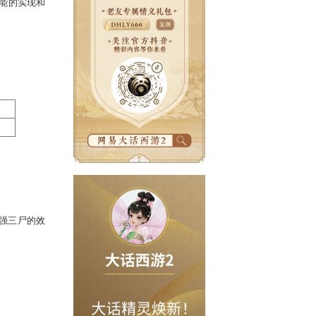
鬼火抗性的技能，调整为增加法术防
规则不清晰。对部分此类技能的实现和
技能
佩饰点粹特技
他