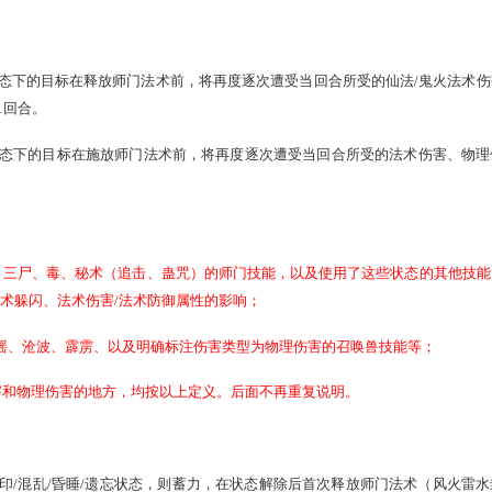
门法术时，每致死1个目标，有几率破除一个单位的隐身状态，
毒、霹雳、扶摇、沧波的多体师门技能时，每致死1个目标，有
门法术时，每致死1个目标，有几率再释放一次同类型的3阶法
毒、霹雳、扶摇、沧波的多体师门技能时，每致死1个目标，有
每回合只能触发一次。
围。神巫秘术法术不能触发此技能效果。