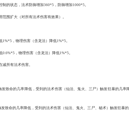
剑兰）
处于被封印/混乱/昏睡/遗忘状态，则蓄力，在状态解除后首
一回合法术强度增加。蓄力最高累积4回合，控制状态解除时累积
处于被封印/混乱/昏睡/遗忘状态，则蓄力，在状态解除后首
合法术强度增加。蓄力最高累积4回合，控制状态解除时累积次数
门技能可以触发，触发时增加的是强秘术属性。
飞魔，被速目标的强法提升，且被速的目标受到的前几次气血或
飞魔，被速目标的强法提升，且被速的目标受到的前几次气血或