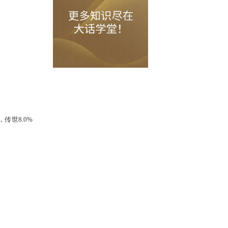
术伤害的效果等于0.3点强三尸的效