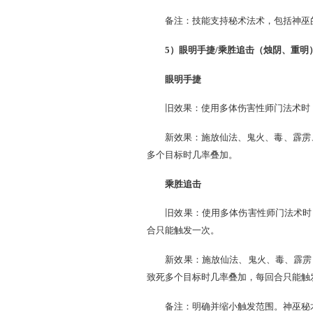
新效果：施放仙法、鬼火
备注：
a、秘术法术（神巫追击、
b、将临时增加伤害调整为
4）出神入化（干将、
旧效果：对无属性目标使
新效果：对无属性目标使
备注：技能支持秘术法术
5）眼明手捷/乘胜追击