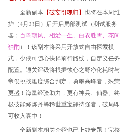
全新副本
【破妄引魂归】
也将在本周维
护（4月23日）后开启局部测试（测试服务
器：
百鸟朝凤、相爱一生、白衣胜雪、花间
独酌
）！该副本将采用开放式自由探索模
式，少侠可随心抉择前行路线，自定义任务
配置。通关评级将根据蚀心之野净化耗时与
帝俊挑战难度综合判定，勇攀高峰者，殊荣
更盛！海量经验助力，更有神兵、仙器、终
极技能修炼丹等稀世重宝静待强者，破局即
可收入囊中！
全新副本相关介绍也已上线专题！完整