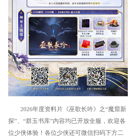
2026年度资料片《巫歌长吟》之“魔窟新
探”、“群玉书库”内容均已开放全服，欢迎各
位少侠体验！各位少侠还可微信扫码下方二