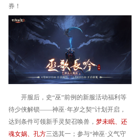
券！
开服后，史“巫”前例的新服活动福利等
待少侠解锁——神巫·年岁之契”计划开启，
达到条件可领新手灵契召唤兽，
梦未眠、还
魂女娲、孔方
三选其一；参与“神巫·义气守