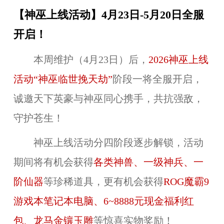
【神巫上线活动】4月23日-5月20日全服
开启！
本周维护（4月23日）后，
2026神巫上线
活动“神巫临世挽天劫”
阶段一将全服开启，
诚邀天下英豪与神巫同心携手，共抗强敌，
守护苍生！
神巫上线活动分四阶段逐步解锁，活动
期间将有机会获得
各类神兽、一级神兵、一
阶仙器
等珍稀道具，更有机会获得
ROG魔霸9
游戏本笔记本电脑、6~8888元现金福利红
包、龙马金镶玉雕
等惊喜实物奖励！