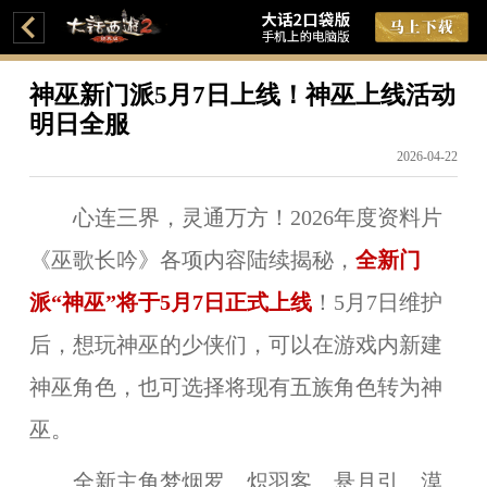
神巫新门派5月7日上线！神巫上线活动
明日全服
2026-04-22
心连三界，灵通万方！2026年度资料片
《巫歌长吟》各项内容陆续揭秘，
全新门
派“神巫”将于5月7日正式上线
！5月7日维护
后，想玩神巫的少侠们，可以在游戏内新建
神巫角色，也可选择将现有五族角色转为神
巫。
全新主角梦烟罗、炽羽客、悬月引、漠