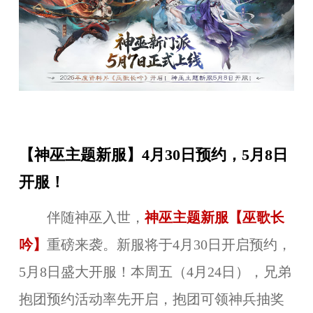
【神巫主题新服】4月30日预约，5月8日
开服！
伴随神巫入世，
神巫主题新服【巫歌长
吟】
重磅来袭。新服将于4月30日开启预约，
5月8日盛大开服！本周五（4月24日），兄弟
抱团预约活动率先开启，抱团可领神兵抽奖