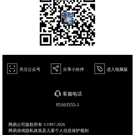
򰀁
򰀂
򰀄
关注公众号
分享小伙伴
进入电脑版
򰀃
客服电话
95163555-1
网易公司版权所有 ©1997-2026
网易游戏隐私政策及儿童个人信息保护规则