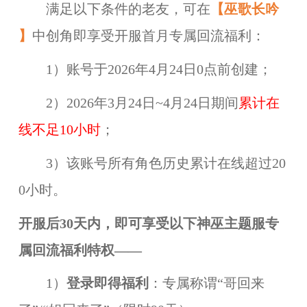
满足以下条件的老友，可在
【
巫歌长吟
】
中创角即享受开服首月专属回流福利：
1）账号于2026年4月24日0点前创建；
2）2026年3月24日~4月24日期间
累计在
线不足10小时
；
3）该账号所有角色历史累计在线超过20
0小时。
开服后30天内，即可享受以下神巫主题服专
属回流福利特权——
1）
登录即得福利
：专属称谓“哥回来