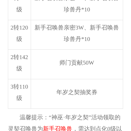
级
珍兽丹*10
2转120
新手召唤兽亲密3W、新手召唤兽
级
珍兽丹*10
2转142
师门贡献50W
级
3转110
年岁之契抽奖券
级
温馨提示：“神巫·年岁之契”活动领取的
灵契召唤兽为
新手召唤兽
，需达到点化0级以