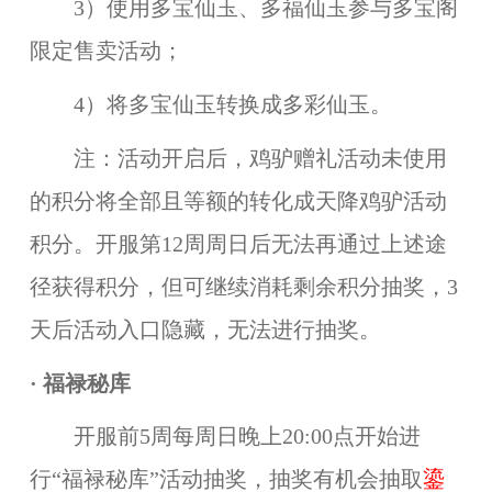
3）使用多宝仙玉、多福仙玉参与多宝阁
限定售卖活动；
4）将多宝仙玉转换成多彩仙玉。
注：活动开启后，鸡驴赠礼活动未使用
的积分将全部且等额的转化成天降鸡驴活动
积分。开服第12周周日后无法再通过上述途
径获得积分，但可继续消耗剩余积分抽奖，3
天后活动入口隐藏，无法进行抽奖。
· 福禄秘库
开服前5周每周日晚上20:00点开始进
行“福禄秘库”活动抽奖，抽奖有机会抽取
鎏