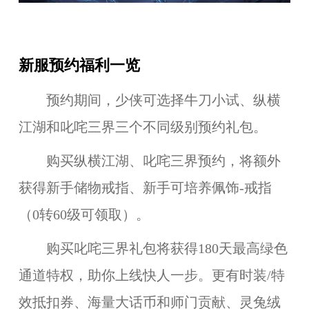
新服预约福利一览
预约期间，少侠可选择牛刀小试、纵横
江湖和叱咤三界三个不同级别预约礼包。
购买纵横江湖、叱咤三界预约，将额外
获得新手储物戒指、新手可培养佩饰-戒指
（0转60级可领取）。
购买叱咤三界礼包将获得180天最高绿色
通道特权，助你上线快人一步。更有时装/特
效抵扣券、海量大话币和师门贡献、灵兔绒