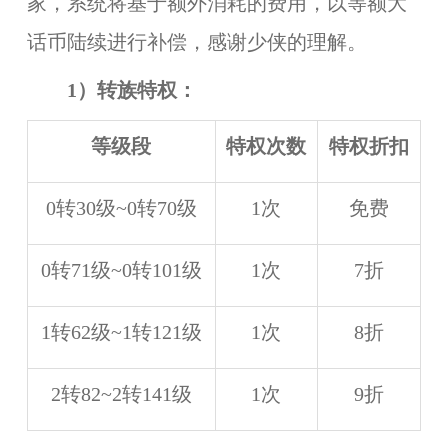
家，系统将基于额外消耗的费用，以等额大
话币陆续进行补偿，感谢少侠的理解。
1）
转族特权：
等级段
特权次数
特权折扣
0转30级~0转70级
1次
免费
0转71级~0转101级
1次
7折
1转62级~1转121级
1次
8折
2转82~2转141级
1次
9折