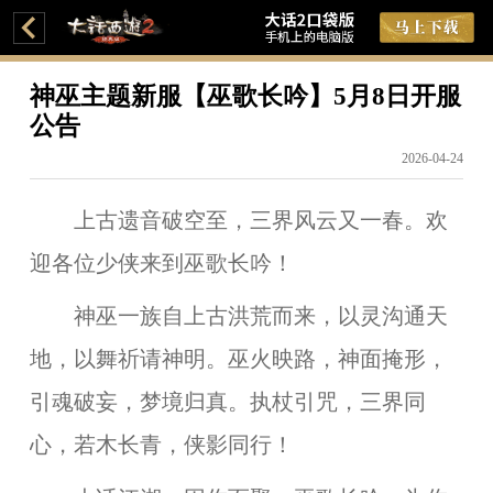
神巫主题新服【巫歌长吟】5月8日开服
公告
2026-04-24
上古遗音破空至，三界风云又一春。欢
迎各位少侠来到巫歌长吟！
神巫一族自上古洪荒而来，以灵沟通天
地，以舞祈请神明。巫火映路，神面掩形，
引魂破妄，梦境归真。执杖引咒，三界同
心，若木长青，侠影同行！