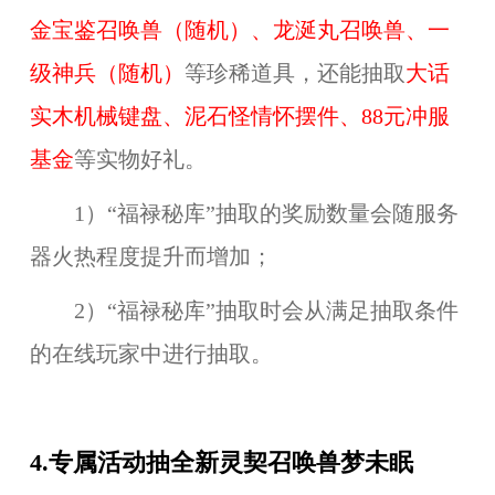
金宝鉴召唤兽（随机）、龙涎丸召唤兽、一
级神兵（随机）
等珍稀道具，还能抽取
大话
实木机械键盘、泥石怪情怀摆件、88元冲服
基金
等实物好礼。
1）“福禄秘库”抽取的奖励数量会随服务
器火热程度提升而增加；
2）“福禄秘库”抽取时会从满足抽取条件
的在线玩家中进行抽取。
4.专属活动抽全新灵契召唤兽梦未眠