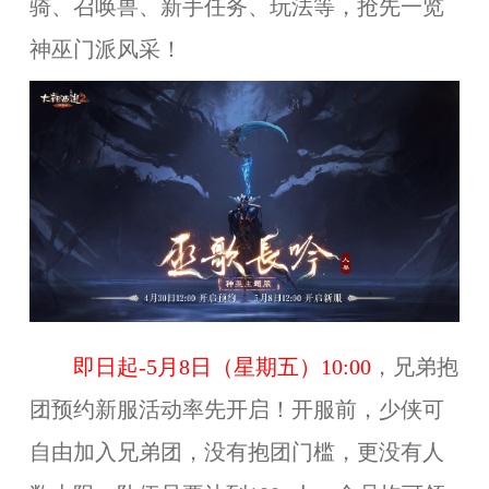
骑、召唤兽、新手任务、玩法等，抢先一览
神巫门派风采！
即日起-5月8日（星期五）10:00
，兄弟抱
团预约新服活动率先开启！开服前，少侠可
自由加入兄弟团，没有抱团门槛，更没有人