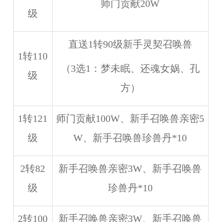
师门贡献20W
级
直送1转90级新手灵契召唤兽
1转110
（3选1：梦未眠、还魂女娲、孔
级
方）
1转121
师门贡献100W、新手召唤兽亲密5
级
W、新手召唤兽珍兽丹*10
2转82
新手召唤兽亲密3W、新手召唤兽
级
珍兽丹*10
2转100
新手召唤兽亲密3W、新手召唤兽