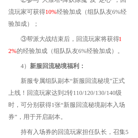
流玩家可获得
10%
经验加成（组队队友6%经
验加成）；
③帮派大战结束后，回流玩家将获得
1
2%
的经验加成（组队队友6%经验加成）。
4）
新服回流秘境福利：
新服专属组队副本“新服回流秘境”正式
上线！回流玩家达到2转110/120/130/140级
时，可分别获得1张“新服回流秘境副本入场
券”，用于开启副本。
持有入场券的回流玩家担任队长，召集5