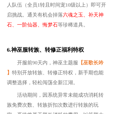
人队伍（全员1转且时间宠10级以上）即可开
启挑战。通关有机会掉落
六魂之玉、补天神
石、一阶仙器、悔梦石
等珍稀道具。
6.神巫服转族、转修正福利特权
开服前90天内，神巫主题服
【
巫歌长吟
】
特别开放转族、转修正特权，新手期也能
调整选择，轻松闯荡全新江湖。
活动期间，因系统异常未能成功消耗转
族免费次数、转族折扣次数进行转族的玩