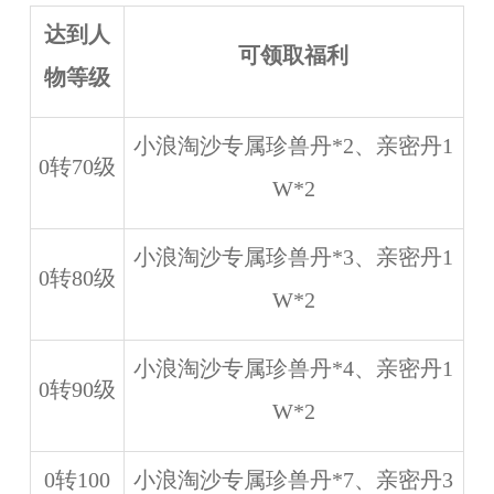
达到人
可领取福利
物等级
小浪淘沙专属珍兽丹*2、亲密丹1
0转70级
W*2
小浪淘沙专属珍兽丹*3、亲密丹1
0转80级
W*2
小浪淘沙专属珍兽丹*4、亲密丹1
0转90级
W*2
0转100
小浪淘沙专属珍兽丹*7、亲密丹3