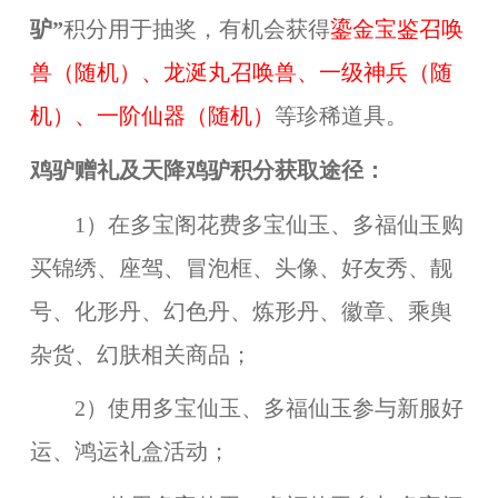
驴”
积分用于抽奖，有机会获得
鎏金宝鉴召唤
兽（随机）、龙涎丸召唤兽、一级神兵（随
机）、一阶仙器（随机）
等珍稀道具。
鸡驴赠礼及天降鸡驴积分获取途径：
1）在多宝阁花费多宝仙玉、多福仙玉购
买锦绣、座驾、冒泡框、头像、好友秀、靓
号、化形丹、幻色丹、炼形丹、徽章、乘舆
杂货、幻肤相关商品；
2）使用多宝仙玉、多福仙玉参与新服好
运、鸿运礼盒活动；