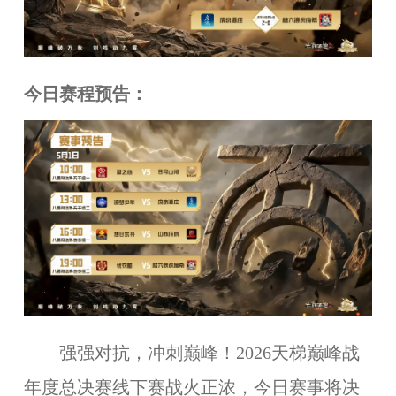
今日赛程预告：
强强对抗，冲刺巅峰！2026天梯巅峰战
年度总决赛线下赛战火正浓，今日赛事将决