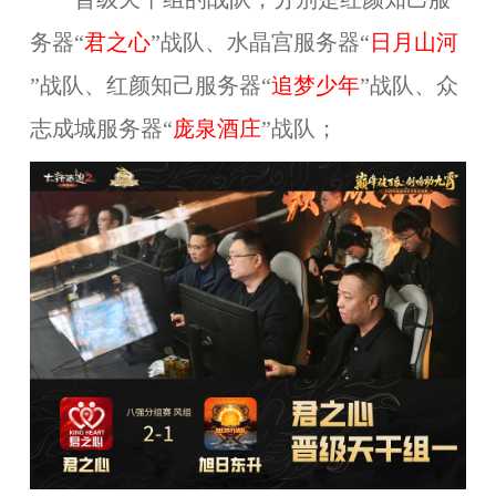
务器“
君之心
”战队、水晶宫服务器“
日月山河
”战队、红颜知己服务器“
追梦少年
”战队、众
志成城服务器“
庞泉酒庄
”战队；