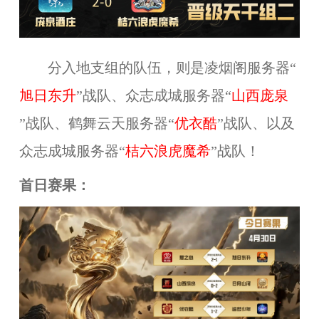
分入地支组的队伍，则是
凌烟阁服务器“
旭日东升
”战队、众志成城服务器“
山西庞泉
”战队、鹤舞云天服务器“
优衣酷
”战队、以及
众志成城服务器“
桔六浪虎魔希
”战队！
首日赛果：