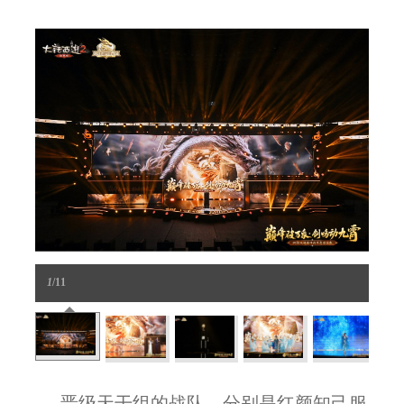
1
/11
晋级天干组的战队，分别是红颜知己服