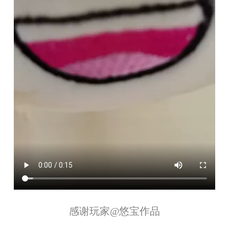
感谢玩家
@悠宝
作品