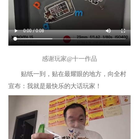
感谢玩家
@十一
作品
贴纸一到，贴在最耀眼的地方，向全村
宣布：我就是最快乐的大话玩家！