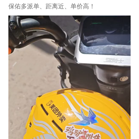
保佑多派单、距离近、单价高！