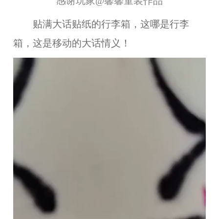
感谢玩家
@馨馨童装
作品
贴满大话贴纸的行李箱，这哪是行李
箱，这是移动的大话情义！