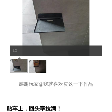
1
/2
感谢玩家
@我就喜欢皮这一下
作品
贴车上，回头率拉满！