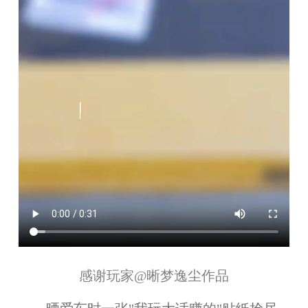
感谢玩家
@晰梦逸尘
作品