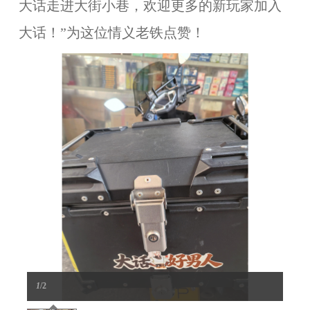
大话走进大街小巷，欢迎更多的新玩家加入
大话
！”为这位情义老铁点赞！
1
/2