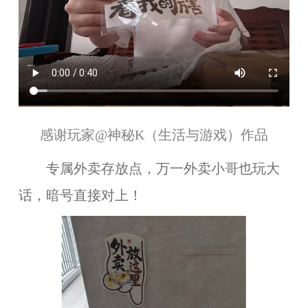
感谢玩家
@
神秘
K（生活与游戏）
作品
专属外卖存放点，万一外卖小哥也玩大
话，暗号直接对上！