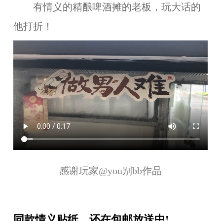
有情义的精酿啤酒摊的老板，玩大话的
他打折！
感谢玩家
@you
别
bb
作品
同款情义贴纸，还在包邮放送中!