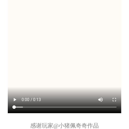
感谢玩家
@小猪佩奇奇
作品