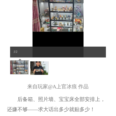
1
/2
来自玩家
@A上官冰痕
作品
后备箱、照片墙、宝宝床全部安排上，
还嫌不够——求大话出多少就贴多少！