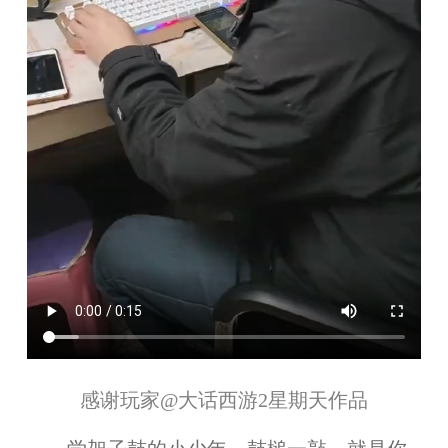
感谢玩家
@大话西游2星期天
作品