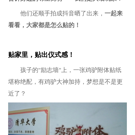
他们
还顺手拍成抖音晒了出来
，
一起来
看看，大家都是怎么贴的！
贴家里，贴出仪式感！
孩子的"励志墙"上，一张鸡驴附体贴纸
堪称绝配，有鸡驴大神加持，梦想是不是更
近了？