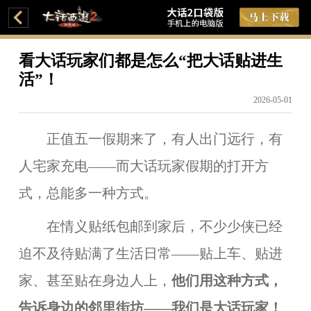
看大话玩家们都是怎么“把大话贴进生
活”！
2026-05-01
正值五一假期来了，有人出门远行，有
人宅家充电——而大话玩家假期的打开方
式，总能多一种方式。
在
情义贴纸包邮到家后，不少少侠已经
迫不及待贴满了生活日常——贴上车、贴进
家、甚至贴
在身边人
上，
他们用这种方式，
告诉身边的邻里街坊——我们是大话玩家！