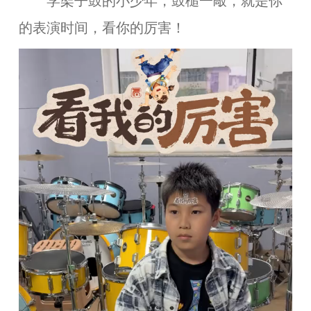
学架子鼓的小少年，鼓槌一敲，就是你
的表演时间，看你的厉害！