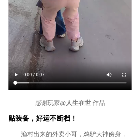
感谢玩家
@
人生在世
作品
贴装备，好运不断档！
渔村出来的外卖小哥，鸡驴大神傍身，