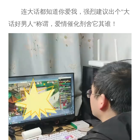
连大话都知道你爱我，强烈建议出个"大
话好男人"称谓，爱情催化剂舍它其谁！