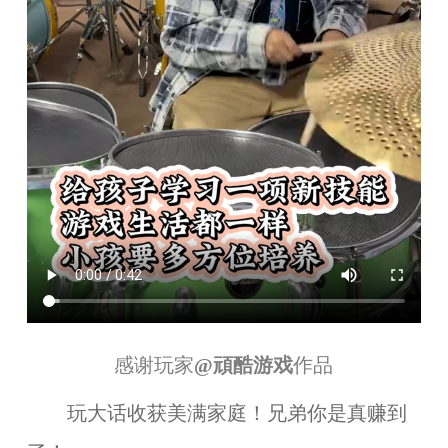
感谢玩家
@頑酷游戏
作品
玩大话收获美满家庭！兄弟你是真赚到