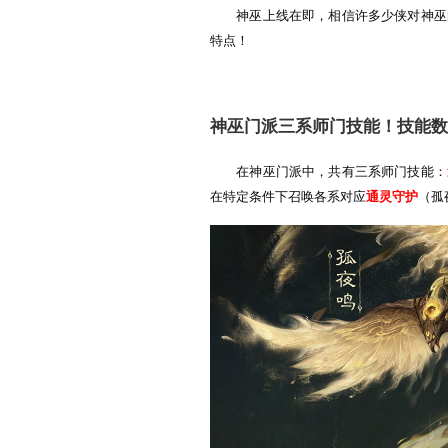
参与神巫上线活动，赢多
神巫主题服火热预约中，5
神巫上线在即，相信许
特点！
神巫门派三系师门技
在神巫门派中，共有三
在特定条件下召唤各系对应