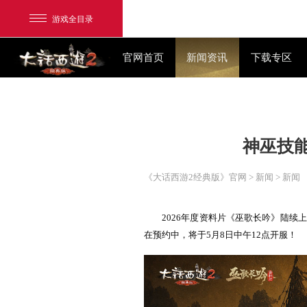
游戏全目录
官网首页
新闻资讯
网易游戏
游戏爱好者
《大话西游2经典版》官网
>
我的足迹：
大话2经典版
2
026年度资料片《巫
在预约中，将于5月8日中午