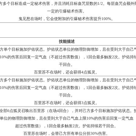
孤夜鸣不在场时：若鹰灵已满6点，则会消耗全部6点鹰
法术）
合）；若鹰灵不满，则获得3点
千里
对敌方多个单位造成一定秘术伤害。孤夜鸣在场时，它会
法术）
术追击，且在场增加1回合
名称
技能描述
对敌方单个目标造成一定秘术伤害，并叠
梦咒
鬼见愁在场时，它会额外附加1层
法术）
鬼见愁不在场时：若蛇灵已满6点，消耗全部蛇灵召唤出
不满，则获得4点蛇灵。
对敌方多个目标造成一定秘术伤害，并叠
心咒
鬼见愁在场时，它会额外附加1层
法术）
鬼见愁不在场时：若蛇灵已满6点，消耗全部蛇灵召唤出
不满，则获得3点蛇灵。