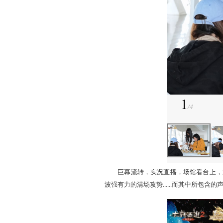
冠军战当天，来自各地的
变热爱，而一份份精美的伴
了一根无声的弦——至关重