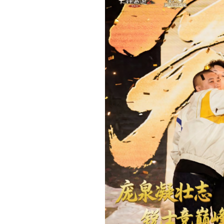
总决赛上，“
庞泉酒庄
而此刻他们也用实力回应了