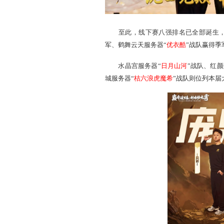
至此，线下赛八强排名已
军、鹤舞云天服务器“
优衣酷
水晶宫服务器“
日月山